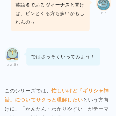
英語名である
ヴィーナス
と聞け
ば、
ピンとくる方も多いかもし
ヒヒ
れんのぅ
ではさっそくいってみよう！
とと(父)
このシリーズでは、
忙しいけど「ギリシャ神
話」についてサクっと理解したい
という方向
けに、「かんたん・わかりやすい」がテーマ