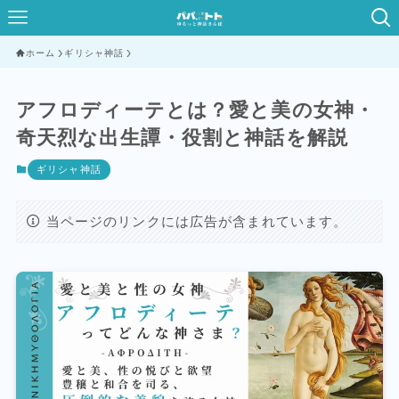
ホーム
ギリシャ神話
アフロディーテとは？愛と美の女神・
奇天烈な出生譚・役割と神話を解説
ギリシャ神話
当ページのリンクには広告が含まれています。