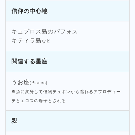
信仰の中心地
キュプロス島のパフォス
キティラ島
など
関連する星座
うお座
(Pisces)
※魚に変身して怪物テュポンから逃れるアフロディー
テとエロスの母子とされる
親