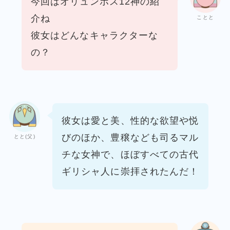
今回はオリュンポス12神の紹
介ね
ことと
彼女はどんなキャラクターな
の？
彼女は愛と美、性的な欲望や悦
びのほか、豊穣なども司るマル
とと(父)
チな女神で、ほぼすべての古代
ギリシャ人に崇拝されたんだ！