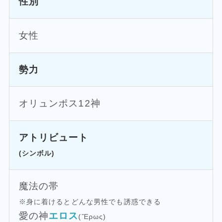
性別
女性
勢力
オリュンポス12神
アトリビュート
(シンボル)
魔法の帯
※身に着けるとどんな男性でも誘惑できる
愛の神
エロス
(Ἔρως)