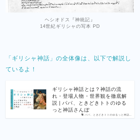
ヘシオドス『神統記』
14世紀ギリシャの写本 PD
「ギリシャ神話」の全体像は、以下で解説し
ているよ！
ギリシャ神話とは？神話の流
れ・登場人物・世界観を徹底解
説 | パパ、ときどきトトのゆる
っと神話さんぽ
パパ、ときどきトトのゆるっと神話…