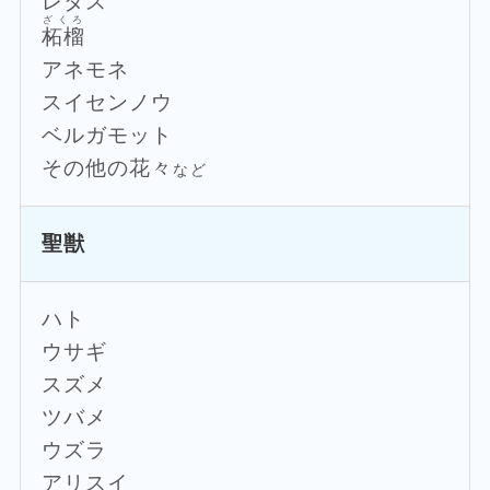
レタス
ざくろ
柘榴
アネモネ
スイセンノウ
ベルガモット
その他の花々
など
聖獣
ハト
ウサギ
スズメ
ツバメ
ウズラ
アリスイ