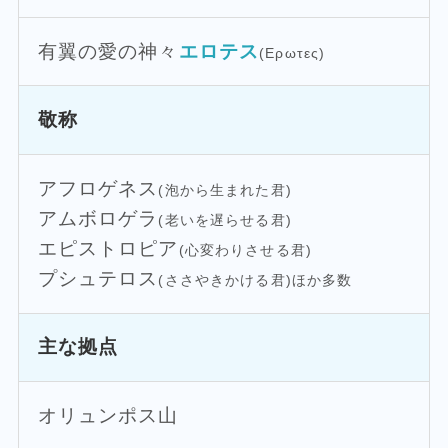
有翼の愛の神々
エロテス
(Ερωτες)
敬称
アフロゲネス
(泡から生まれた君)
アムボロゲラ
(老いを遅らせる君)
エピストロピア
(心変わりさせる君)
プシュテロス
(ささやきかける君)ほか多数
主な拠点
オリュンポス山