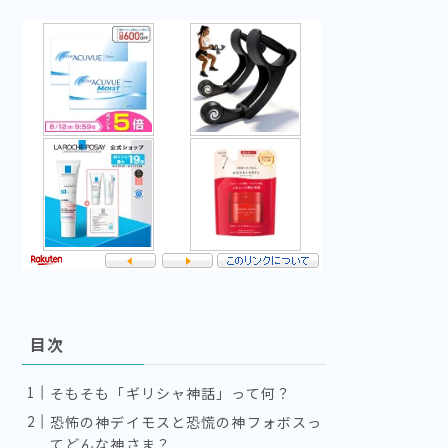
目次
そもそも「ギリシャ神話」って何？
恐怖の神デイモスと恐慌の神フォボスっ
てどんな神さま？