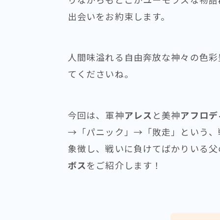
出会いをお約束します。
人間味溢れる自由奔放な神々の色彩
てくださいね。
今回は、軍神
アレス
と美神
アフロデ
→「パニック」→「敗走」という、
象徴し、戦いに負けてばかりいる父
ボス
をご紹介します！