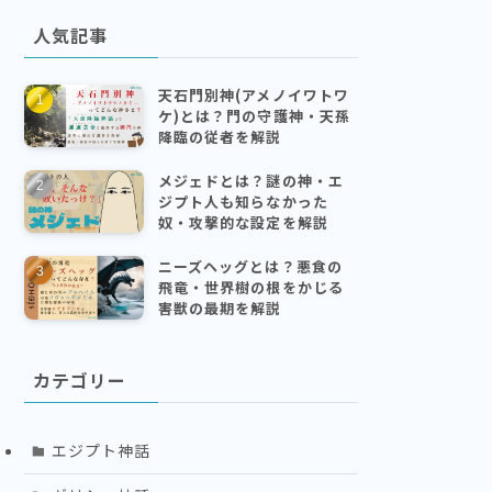
人気記事
天石門別神(アメノイワトワ
ケ)とは？門の守護神・天孫
降臨の従者を解説
メジェドとは？謎の神・エ
ジプト人も知らなかった
奴・攻撃的な設定を解説
ニーズヘッグとは？悪食の
飛竜・世界樹の根をかじる
害獣の最期を解説
カテゴリー
エジプト神話