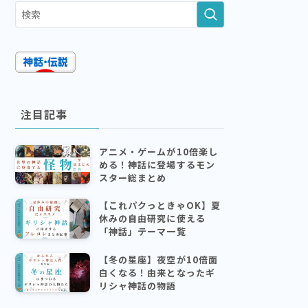
注目記事
アニメ・ゲームが10倍楽し
める！神話に登場するモン
スター総まとめ
【これパクっときゃOK】夏
休みの自由研究に使える
「神話」テーマ一覧
【冬の星座】夜空が10倍面
白くなる！由来となったギ
リシャ神話の物語