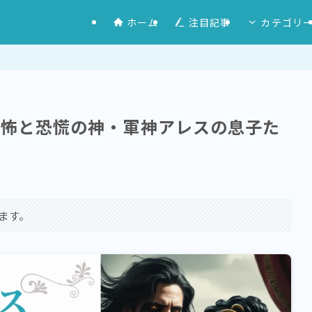
ホーム
注目記事
カテゴリ
恐怖と恐慌の神・軍神アレスの息子た
ます。