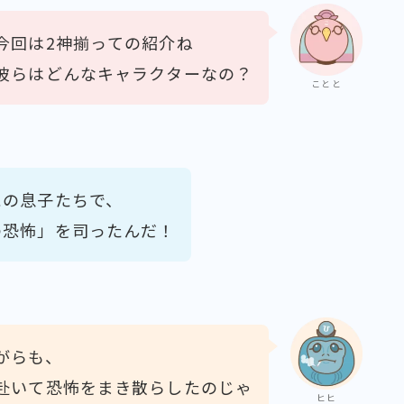
今回は2神揃っての紹介ね
彼らはどんなキャラクターなの？
ことと
ス
の息子たちで、
の恐怖」を司ったんだ！
がらも、
赴いて恐怖をまき散らしたのじゃ
ヒヒ