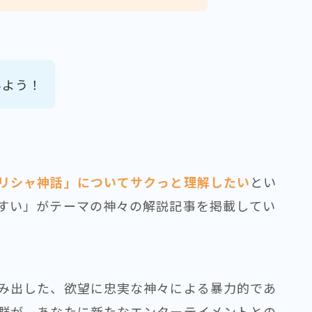
みよう！
リシャ神話」についてサクっと理解したい
とい
すい」がテーマの神々の解説記事を掲載してい
み出した、欲望に忠実な神々による暴力的であ
群が、あなたに新たなエンターテイメントとの