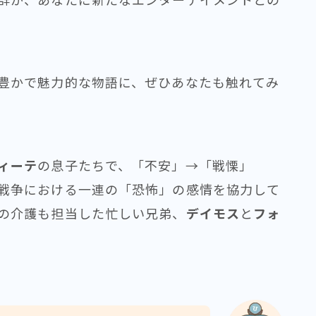
豊かで魅力的な物語に、ぜひあなたも触れてみ
ィーテ
の息子たちで、「不安」→「戦慄」
戦争における一連の「恐怖」の感情を協力して
の介護も担当した忙しい兄弟、
デイモス
と
フォ