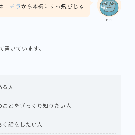
は
コチラ
から本編にすっ飛びじゃ
ヒヒ
て書いています。
ある人
のことをざっくり知りたい人
ちく話をしたい人