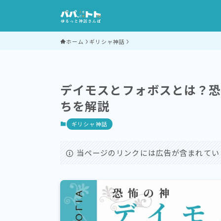
ホーム
ギリシャ神話
デイモスとフォボスとは？
ちを解説
ギリシャ神話
当ページのリンクには広告が含まれてい