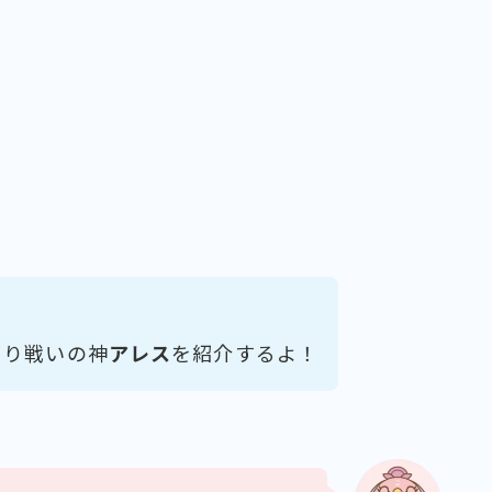
より戦いの神
アレス
を紹介するよ！