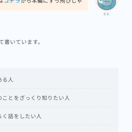
は
コチラ
から本編にすっ飛びじゃ
ヒヒ
て書いています。
ある人
のことをざっくり知りたい人
ちく話をしたい人