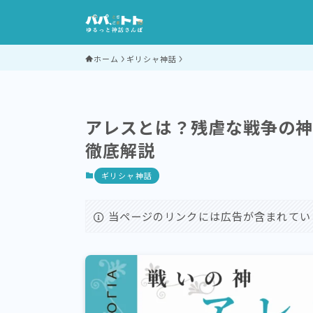
ホーム
ギリシャ神話
アレスとは？残虐な戦争の
徹底解説
ギリシャ神話
当ページのリンクには広告が含まれてい