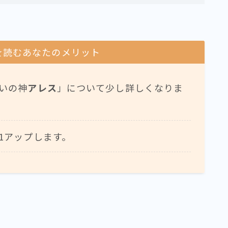
を読むあなたのメリット
いの神
アレス
」について少し詳しくなりま
1アップします。