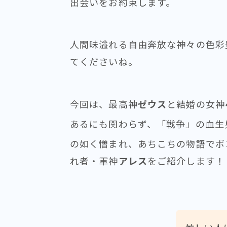
出会いをお約束します。
人間味溢れる自由奔放な神々の色彩
てくださいね。
今回は、最高神
ゼウス
と結婚の女神
あるにも関わらず、「戦争」の血生
の如く憎まれ、あちこちの物語でボ
れ者・軍神
アレス
をご紹介します！