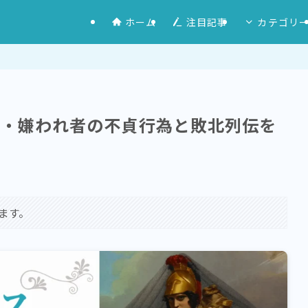
ホーム
注目記事
カテゴリ
神・嫌われ者の不貞行為と敗北列伝を
ます。