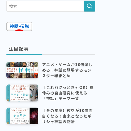
注目記事
アニメ・ゲームが10倍楽し
める！神話に登場するモン
スター総まとめ
【これパクっときゃOK】夏
休みの自由研究に使える
「神話」テーマ一覧
【冬の星座】夜空が10倍面
白くなる！由来となったギ
リシャ神話の物語