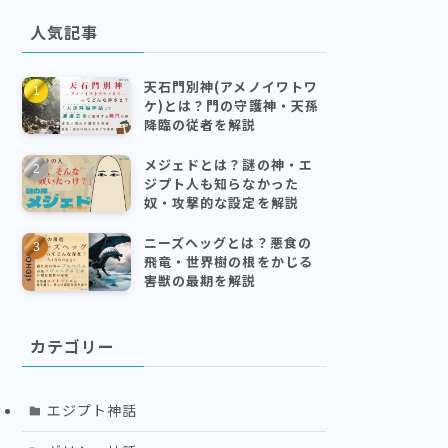
人気記事
天石門別神(アメノイワトワ
ケ)とは？門の守護神・天孫
降臨の従者を解説
メジェドとは？謎の神・エ
ジプト人も知らなかった
奴・攻撃的な設定を解説
ニーズヘッグとは？悪食の
飛竜・世界樹の根をかじる
害獣の最期を解説
カテゴリー
エジプト神話