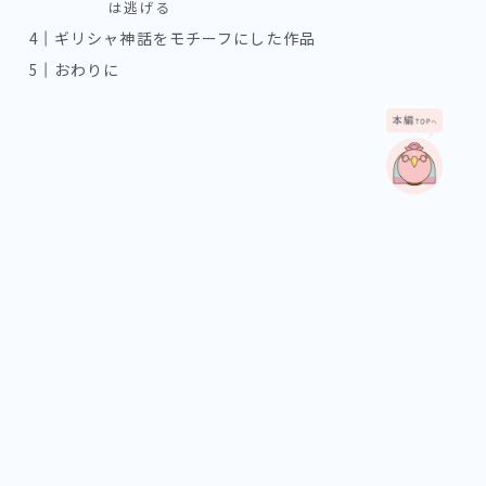
は逃げる
ギリシャ神話をモチーフにした作品
おわりに