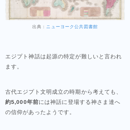
出典：
ニューヨーク公共図書館
エジプト神話は起源の特定が難しいと言われ
ます。
古代エジプト文明成立の時期から考えても、
約5,000年前
には神話に登場する神さま達へ
の信仰があったようです。