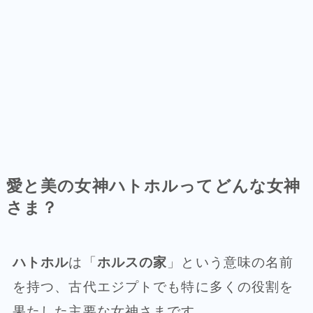
愛と美の女神ハトホル
ってどんな女神
さま？
ハトホル
は「
ホルスの家
」という意味の名前
を持つ、古代エジプトでも特に多くの役割を
果たした主要な女神さまです。