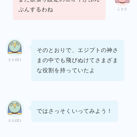
ぷんするわね
ことと
そのとおりで、エジプトの神さ
まの中でも
飛びぬけてさまざま
とと(父)
な役割を持っていたよ
ではさっそくいってみよう！
とと(父)