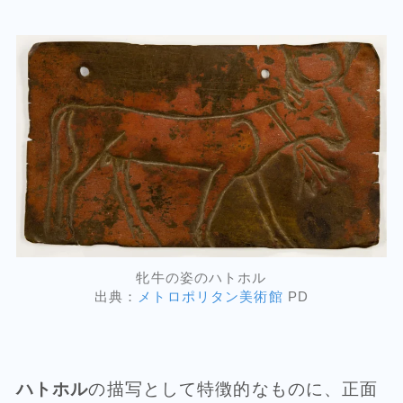
牝牛の姿のハトホル
出典：
メトロポリタン美術館
PD
ハトホル
の描写として特徴的なものに、正面