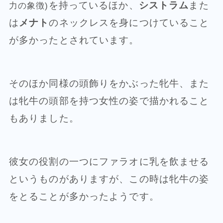
を持っているほか、
シストラム
また
力の象徴)
は
メナト
のネックレスを身につけていること
が多かったとされています。
そのほか同様の頭飾りをかぶった牝牛、また
は牝牛の頭部を持つ女性の姿で描かれること
もありました。
彼女の役割の一つにファラオに乳を飲ませる
というものがありますが、この時は牝牛の姿
をとることが多かったようです。