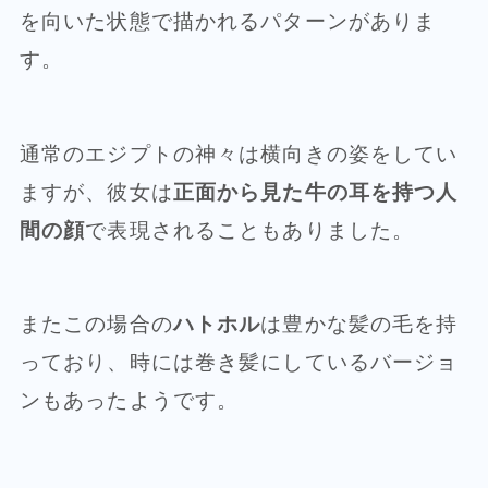
を向いた状態で描かれるパターンがありま
す。
通常のエジプトの神々は横向きの姿をしてい
ますが、彼女は
正面から見た牛の耳を持つ人
間の顔
で表現されることもありました。
またこの場合の
ハトホル
は豊かな髪の毛を持
っており、時には巻き髪にしているバージョ
ンもあったようです。