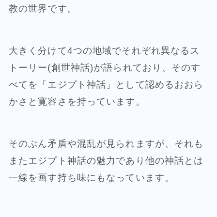
教の世界です。
大きく分けて4つの地域でそれぞれ異なるス
トーリー(創世神話)が語られており、そのす
べてを「エジプト神話」として認めるおおら
かさと寛容さを持っています。
そのぶん矛盾や混乱が見られますが、それも
またエジプト神話の魅力であり他の神話とは
一線を画す持ち味にもなっています。