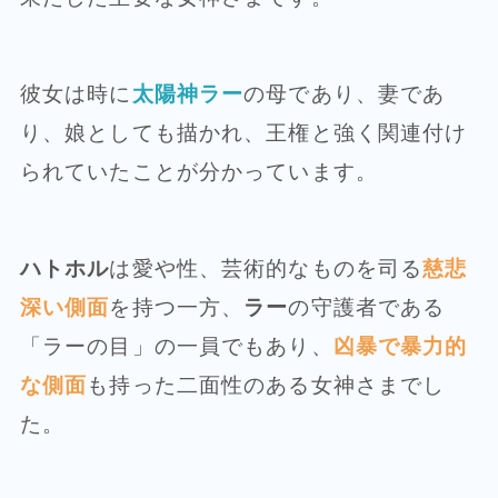
彼女は時に
太陽神ラー
の母であり、妻であ
り、娘としても描かれ、王権と強く関連付け
られていたことが分かっています。
ハトホル
は愛や性、芸術的なものを司る
慈悲
深い側面
を持つ一方、
ラー
の守護者である
「ラーの目」の一員でもあり、
凶暴で暴力的
な側面
も持った二面性のある女神さまでし
た。