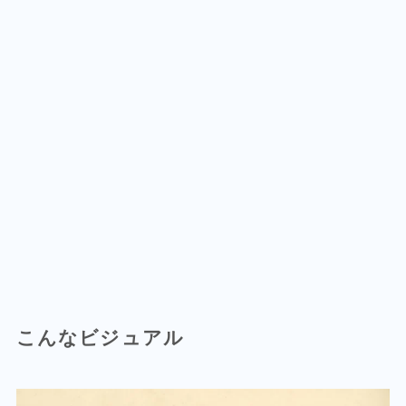
こんなビジュアル