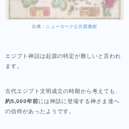
出典：
ニューヨーク公共図書館
エジプト神話は起源の特定が難しいと言われ
ます。
古代エジプト文明成立の時期から考えても、
約5,000年前
には神話に登場する神さま達へ
の信仰があったようです。