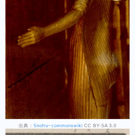
出典：
Snofru~commonswiki
CC BY-SA 3.0