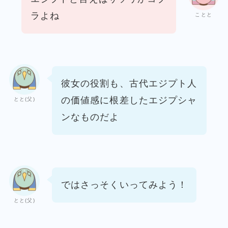
ラよね
ことと
彼女の役割も、古代エジプト人
の価値感に根差したエジプシャ
とと(父)
ンなものだよ
ではさっそくいってみよう！
とと(父)