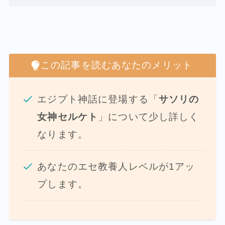
この記事を読むあなたのメリット
エジプト神話に登場する「
サソリの
女神セルケト
」について少し詳しく
なります。
あなたのエセ教養人レベルが1アッ
プします。