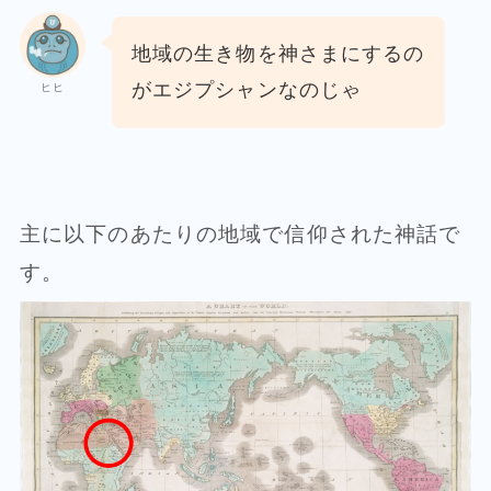
地域の生き物を神さまにするの
がエジプシャンなのじゃ
ヒヒ
主に以下のあたりの地域で信仰された神話で
す。