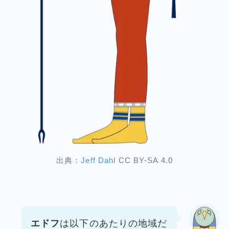
出典：
Jeff Dahl
CC BY-SA 4.0
エドフ
は以下のあたりの地域だ