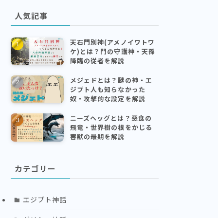
人気記事
天石門別神(アメノイワトワ
ケ)とは？門の守護神・天孫
降臨の従者を解説
メジェドとは？謎の神・エ
ジプト人も知らなかった
奴・攻撃的な設定を解説
ニーズヘッグとは？悪食の
飛竜・世界樹の根をかじる
害獣の最期を解説
カテゴリー
エジプト神話