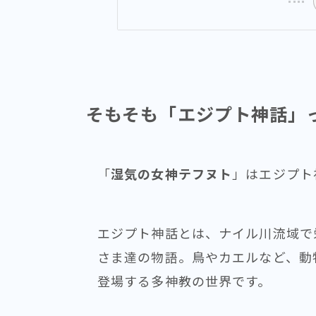
そもそも「エジプト神話」
「
湿気の女神テフヌト
」はエジプト
エジプト神話とは、ナイル川流域で
さま達の物語。鳥やカエルなど、動
登場する多神教の世界です。