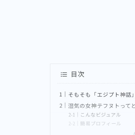
目次
そもそも「エジプト神話
湿気の女神テフヌトって
こんなビジュアル
簡易プロフィール