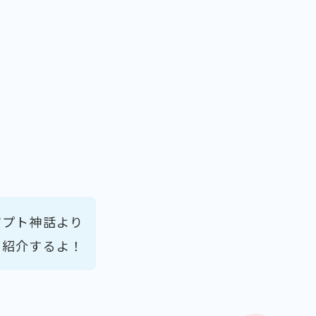
ジプト神話より
を紹介するよ！