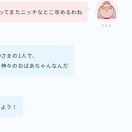
ってまたニッチなとこ攻めるわね
ことと
さまの1人で、
な神々のおばあちゃんなんだ
みよう！