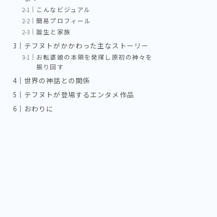
こんなビジュアル
簡易プロフィール
誕生と家族
テフヌトがかかわった主なストーリー
お転婆娘の本領を発揮し原初の神々を
振り回す
世界の神話との関係
テフヌトが登場するエンタメ作品
おわりに