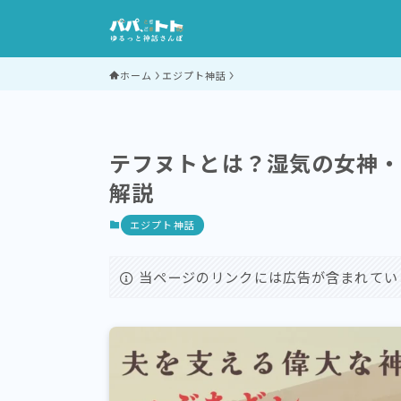
ホーム
エジプト神話
テフヌトとは？湿気の女神
解説
エジプト神話
当ページのリンクには広告が含まれてい