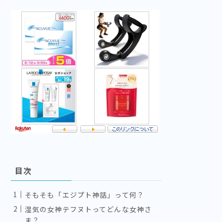
目次
そもそも「エジプト神話」って何？
湿気の女神テフヌトってどんな女神さ
ま？