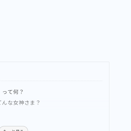
」って何？
どんな女神さま？