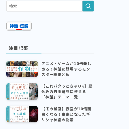
注目記事
アニメ・ゲームが10倍楽し
める！神話に登場するモン
スター総まとめ
【これパクっときゃOK】夏
休みの自由研究に使える
「神話」テーマ一覧
【冬の星座】夜空が10倍面
白くなる！由来となったギ
リシャ神話の物語