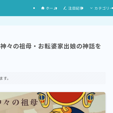
ホーム
注目記事
カテゴリ
・神々の祖母・お転婆家出娘の神話を
ます。