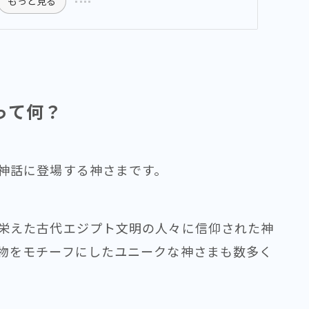
もっと見る
って何？
神話に登場する神さまです。
栄えた古代エジプト文明の人々に信仰された神
物をモチーフにしたユニークな神さまも数多く