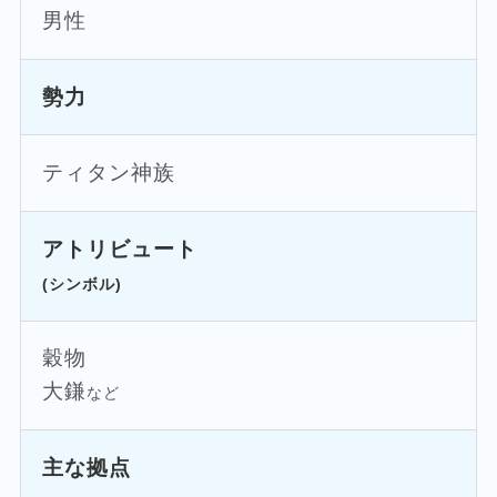
男性
勢力
ティタン神族
アトリビュート
(シンボル)
穀物
大鎌
など
主な拠点