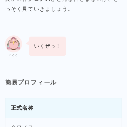
っそく見ていきましょう。
いくぜっ！
ことと
簡易プロフィール
正式名称