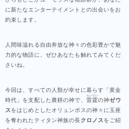
に新たなエンターテイメントとの出会いをお
約束します。
人間味溢れる自由奔放な神々の色彩豊かで魅
力的な物語に、ぜひあなたも触れてみてくだ
さいね。
今回は、すべての人類が幸せに暮らす「黄金
らいてい
時代」を支配した農耕の神で、
雷霆
の神
ゼウ
ス
をはじめとしたオリュンポスの神々に玉座
を奪われたティタン神族の長
クロノス
をご紹