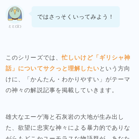
ではさっそくいってみよう！
とと(父)
このシリーズでは、
忙しいけど「ギリシャ神
話」についてサクっと理解したい
という方向
けに、「かんたん・わかりやすい」がテーマ
の神々の解説記事を掲載していきます。
雄大なエーゲ海と石灰岩の大地が生み出し
た、欲望に忠実な神々による暴力的でありな
がらもどこかユーモラスな物語群が、あなた