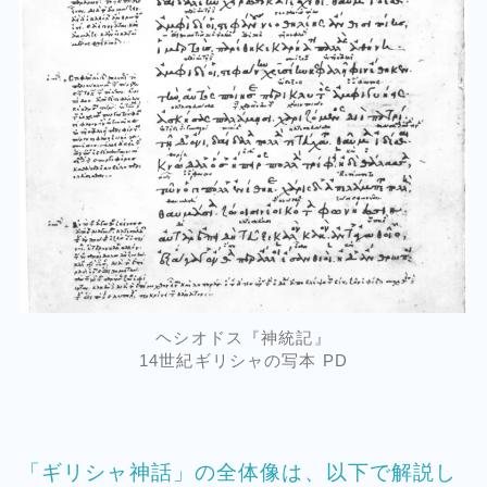
ヘシオドス『神統記』
14世紀ギリシャの写本 PD
「ギリシャ神話」の全体像は、以下で解説し