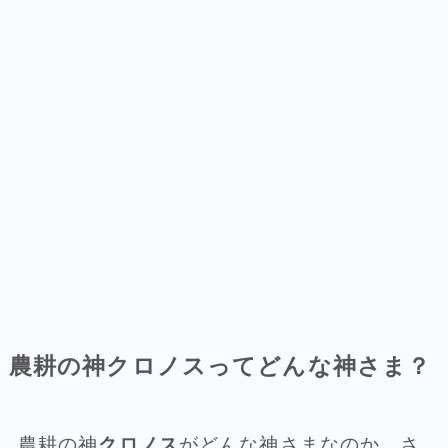
農耕の神クロノスってどんな神さま？
農耕の神
クロノス
がどんな神さまなのか、さ