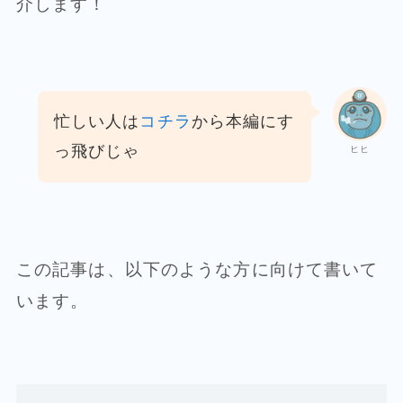
介します！
忙しい人は
コチラ
から本編にす
っ飛びじゃ
ヒヒ
この記事は、以下のような方に向けて書いて
います。