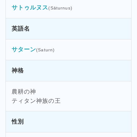
サトゥルヌス
(Sāturnus)
英語名
サターン
(Saturn)
神格
農耕の神
ティタン神族の王
性別