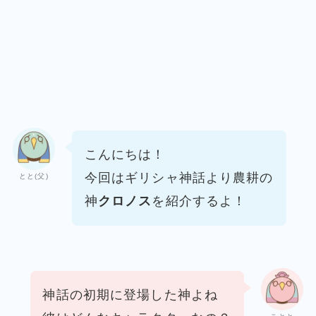
こんにちは！
今回はギリシャ神話より農耕の
とと(父)
神
クロノス
を紹介するよ！
神話の初期に登場した神よね