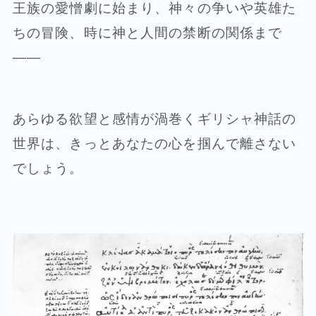
王族の愛憎劇に始まり、神々の争いや英雄た
ちの冒険、時に神と人間の禁断の関係まで
——
あらゆる欲望と感情が渦巻くギリシャ神話の
世界は、きっとあなたの心を掴んで離さない
でしょう。