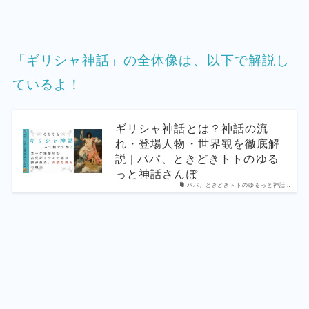
「ギリシャ神話」の全体像は、以下で解説し
ているよ！
ギリシャ神話とは？神話の流
れ・登場人物・世界観を徹底解
説 | パパ、ときどきトトのゆる
っと神話さんぽ
パパ、ときどきトトのゆるっと神話…