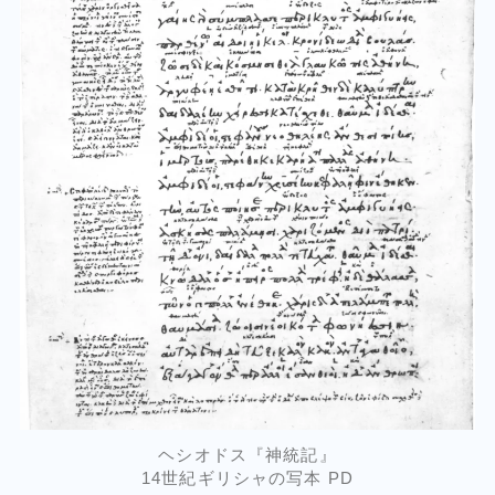
ヘシオドス『神統記』
14世紀ギリシャの写本 PD