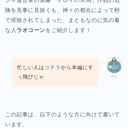
シャ連合軍の策略「トロイの木馬」作戦の危
険を見事に見抜くも、神々の都合によって秒
で排除されてしまった、まともなのに気の毒
な人
ラオコーン
をご紹介します！
忙しい人は
コチラ
から本編にす
っ飛びじゃ
ヒヒ
この記事は、以下のような方に向けて書いて
います。