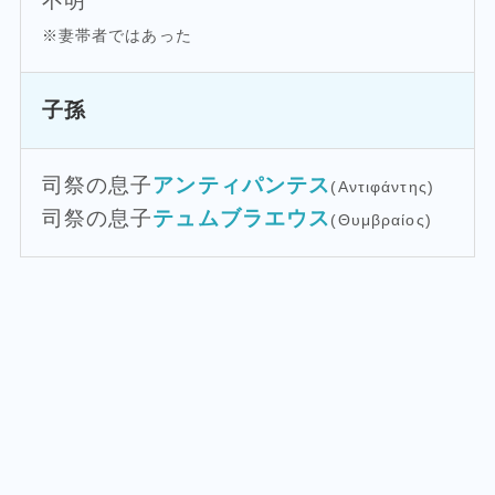
不明
※妻帯者ではあった
子孫
司祭の息子
アンティパンテス
(Αντιφάντης)
司祭の息子
テュムブラエウス
(Θυμβραίος)