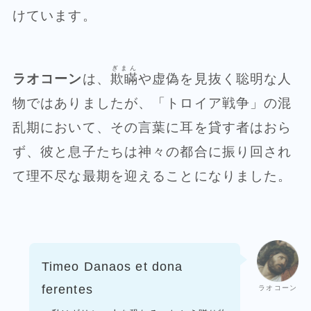
けています。
ぎまん
ラオコーン
は、
欺瞞
や虚偽を見抜く聡明な人
物ではありましたが、「トロイア戦争」の混
乱期において、その言葉に耳を貸す者はおら
ず、彼と息子たちは神々の都合に振り回され
て理不尽な最期を迎えることになりました。
Timeo Danaos et dona
ferentes
ラオコーン