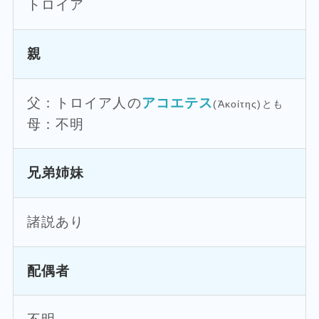
トロイア
親
父：トロイア人の
アコエテス
(Ἀκοίτης)とも
母：不明
兄弟姉妹
諸説あり
配偶者