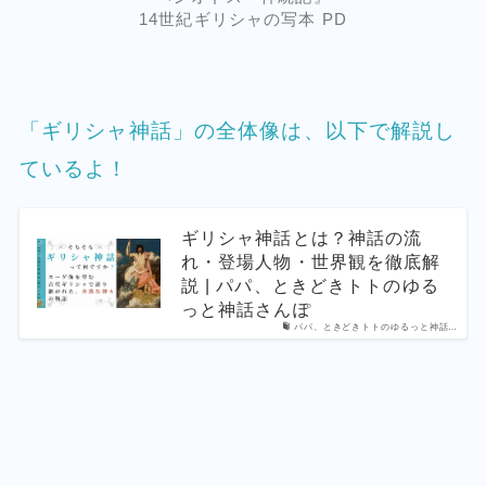
14世紀ギリシャの写本 PD
「ギリシャ神話」の全体像は、以下で解説し
ているよ！
ギリシャ神話とは？神話の流
れ・登場人物・世界観を徹底解
説 | パパ、ときどきトトのゆる
っと神話さんぽ
パパ、ときどきトトのゆるっと神話…