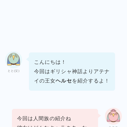
こんにちは！
今回はギリシャ神話よりアテナ
とと(父)
イの王女
ヘルセ
を紹介するよ！
今回は人間族の紹介ね