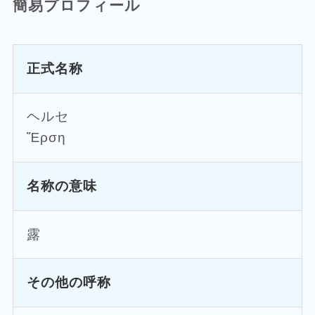
簡易プロフィール
正式名称
ヘルセ
Ἕρση
名称の意味
露
その他の呼称