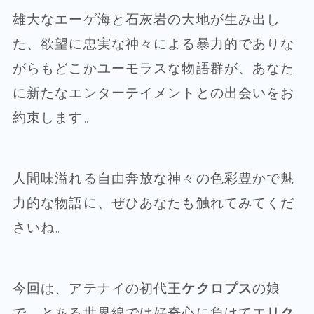
雄大なエーゲ海と石灰岩の大地が生み出し
た、欲望に忠実な神々による暴力的でありな
がらもどこかユーモラスな物語群が、あなた
に新たなエンターテイメントとの出会いをお
約束します。
人間味溢れる自由奔放な神々の色彩豊かで魅
力的な物語に、ぜひあなたも触れてみてくだ
さいね。
今回は、アテナイの初代王
ケクロプス
の娘
で、とある世界線では好奇心に負けて
エリク