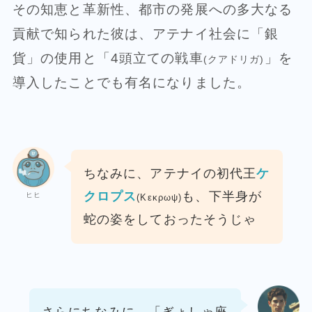
その知恵と革新性、都市の発展への多大なる
貢献で知られた彼は、アテナイ社会に「銀
貨」の使用と「4頭立ての戦車
」を
(クアドリガ)
導入したことでも有名になりました。
ちなみに、アテナイの初代王
ケ
クロプス
も、
下半身が
ヒヒ
(Κεκρωψ)
蛇の姿をしておったそうじゃ