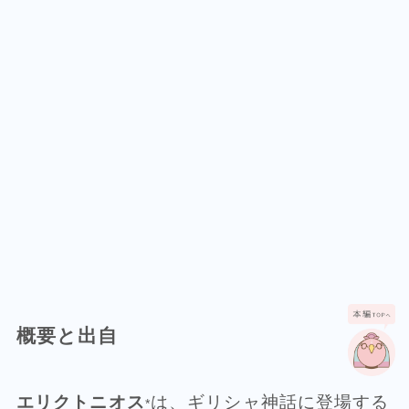
概要と出自
エリクトニオス
は、ギリシャ神話に登場する
*