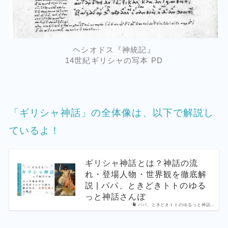
ヘシオドス『神統記』
14世紀ギリシャの写本 PD
「ギリシャ神話」の全体像は、以下で解説し
ているよ！
ギリシャ神話とは？神話の流
れ・登場人物・世界観を徹底解
説 | パパ、ときどきトトのゆる
っと神話さんぽ
パパ、ときどきトトのゆるっと神話…