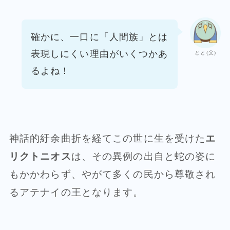
確かに、一口に「人間族」とは
表現しにくい
理由がいくつかあ
とと(父)
るよね！
神話的紆余曲折を経てこの世に生を受けた
エ
リクトニオス
は、その異例の出自と蛇の姿に
もかかわらず、やがて多くの民から尊敬され
るアテナイの王となります。