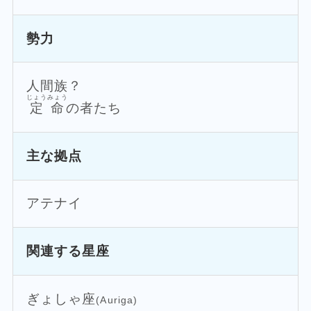
勢力
人間族？
じょうみょう
定命
の者たち
主な拠点
アテナイ
関連する星座
ぎょしゃ座
(Auriga)