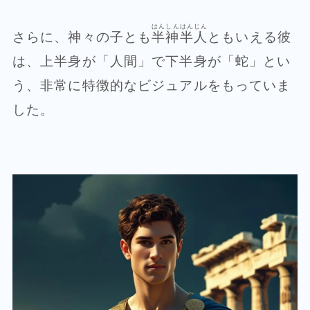
はんしんはんじん
さらに、神々の子とも
半神半人
ともいえる彼
は、上半身が「人間」で下半身が「蛇」とい
う、非常に特徴的なビジュアルをもっていま
した。