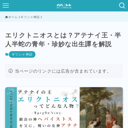
ホーム
ギリシャ神話
エリクトニオスとは？アテナイ王・半
人半蛇の青年・珍妙な出生譚を解説
ギリシャ神話
当ページのリンクには広告が含まれています。