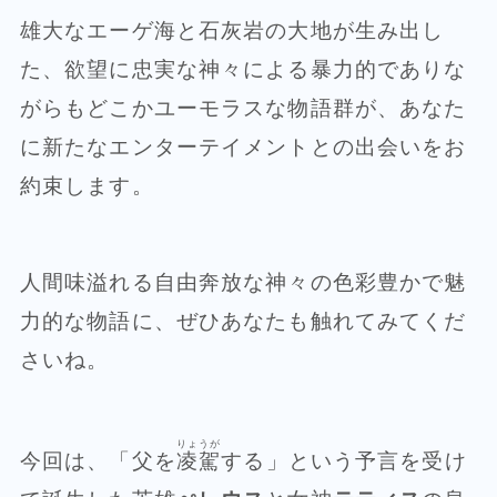
雄大なエーゲ海と石灰岩の大地が生み出し
た、欲望に忠実な神々による暴力的でありな
がらもどこかユーモラスな物語群が、あなた
に新たなエンターテイメントとの出会いをお
約束します。
人間味溢れる自由奔放な神々の色彩豊かで魅
力的な物語に、ぜひあなたも触れてみてくだ
さいね。
りょうが
今回は、「父を
凌駕
する」という予言を受け