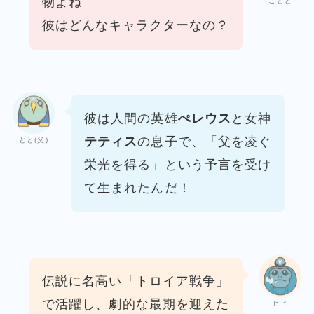
物よね
ことと
彼はどんなキャラクターなの？
彼は人間の英雄
ぺレウス
と女神
テティス
の息子で、
「父を凌ぐ
とと(父)
栄光を得る」という予言を受け
て生まれたんだ！
伝説に名高い「トロイア戦争」
で活躍し、
劇的な最期を迎えた
ヒヒ