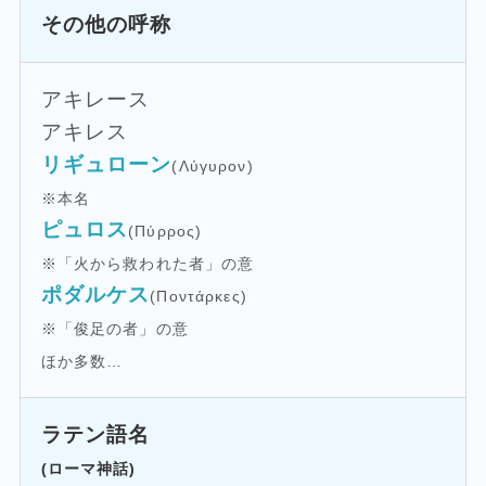
その他の呼称
アキレース
アキレス
リギュローン
(Λύγυρον)
※本名
ピュロス
(Πύρρος)
※「火から救われた者」の意
ポダルケス
(Ποντάρκες)
※「俊足の者」の意
ほか多数…
ラテン語名
(ローマ神話)