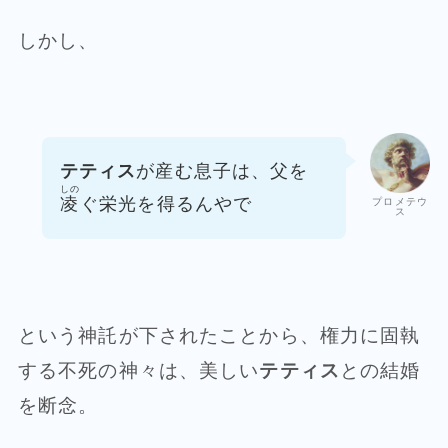
しかし、
テティス
が産む息子は、父を
しの
凌
ぐ栄光を得るんやで
プロメテウ
ス
という神託が下されたことから、権力に固執
する不死の神々は、美しい
テティス
との結婚
を断念。