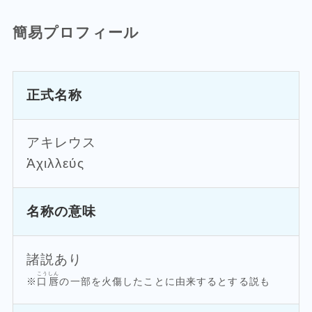
簡易プロフィール
正式名称
アキレウス
Ἀχιλλεύς
名称の意味
諸説あり
こうしん
※
口唇
の一部を火傷したことに由来するとする説も