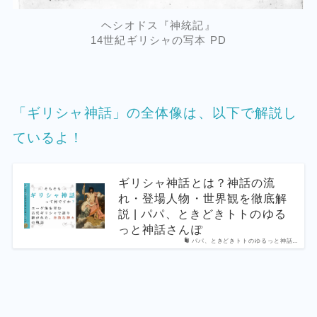
ヘシオドス『神統記』
14世紀ギリシャの写本 PD
「ギリシャ神話」の全体像は、以下で解説し
ているよ！
ギリシャ神話とは？神話の流
れ・登場人物・世界観を徹底解
説 | パパ、ときどきトトのゆる
っと神話さんぽ
パパ、ときどきトトのゆるっと神話…