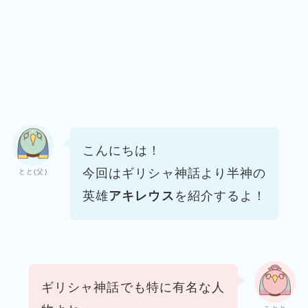
こんにちは！
今回はギリシャ神話より
半神の
とと(父)
英雄
アキレウス
を紹介するよ！
ギリシャ神話でも特に有名な人