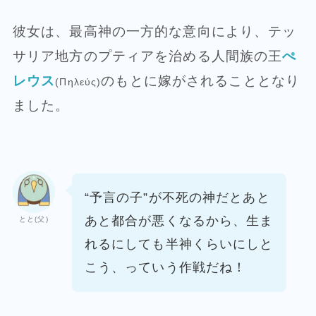
彼女は、最高神の一方的な意向により、テッ
サリア地方のプティアを治める人間族の王
ぺ
レウス
のもとに嫁がされることとなり
(Πηλεύς)
ました。
“予言の子”が不死の神だとあと
あと都合が悪くなるから、生ま
とと(父)
れるにしても半神くらいにしと
こう、っていう作戦だね！