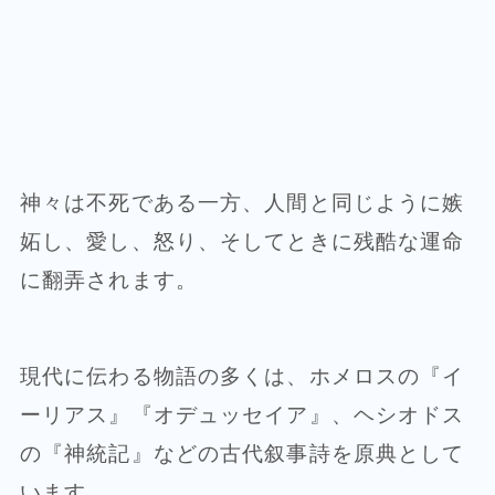
神々は不死である一方、人間と同じように嫉
妬し、愛し、怒り、そしてときに残酷な運命
に翻弄されます。
現代に伝わる物語の多くは、ホメロスの『イ
ーリアス』『オデュッセイア』、ヘシオドス
の『神統記』などの古代叙事詩を原典として
います。