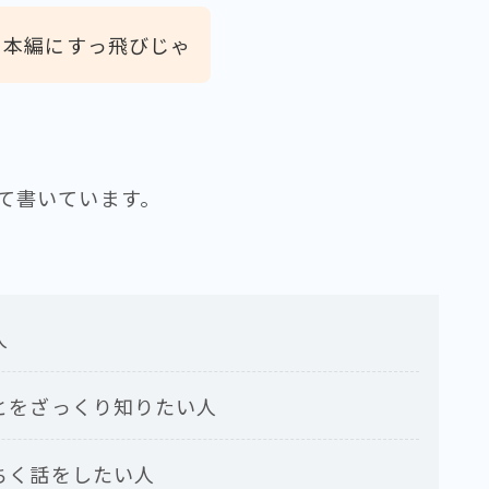
ら本編にすっ飛びじゃ
て書いています。
人
とをざっくり知りたい人
ちく話をしたい人