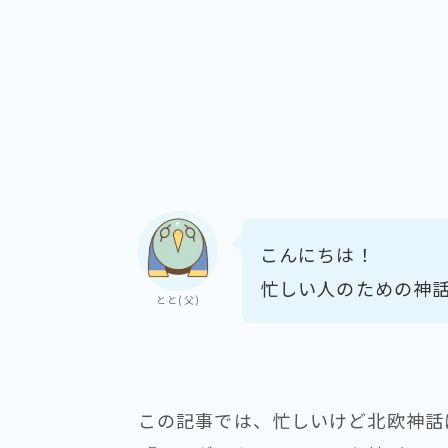
こんにちは！
忙しい人のための神
とと(父)
この記事では、忙しいけど北欧神話