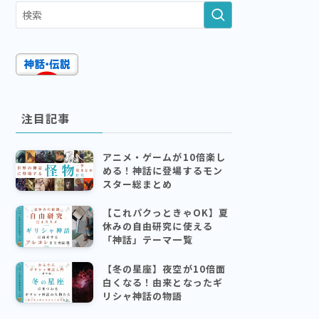
注目記事
アニメ・ゲームが10倍楽し
める！神話に登場するモン
スター総まとめ
【これパクっときゃOK】夏
休みの自由研究に使える
「神話」テーマ一覧
【冬の星座】夜空が10倍面
白くなる！由来となったギ
リシャ神話の物語