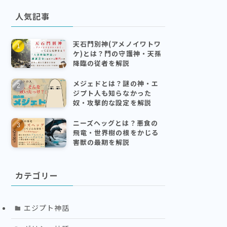
人気記事
天石門別神(アメノイワトワ
ケ)とは？門の守護神・天孫
降臨の従者を解説
メジェドとは？謎の神・エ
ジプト人も知らなかった
奴・攻撃的な設定を解説
ニーズヘッグとは？悪食の
飛竜・世界樹の根をかじる
害獣の最期を解説
カテゴリー
エジプト神話