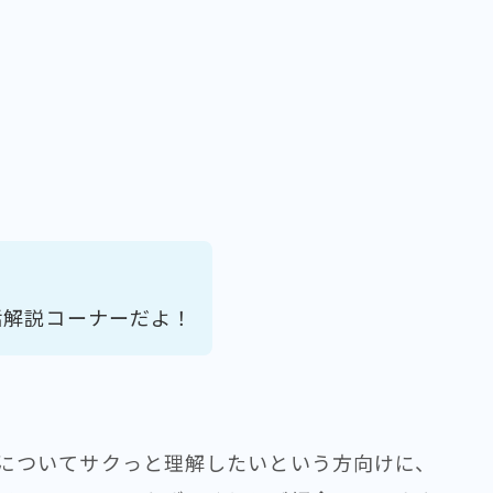
話解説コーナーだよ！
についてサクっと理解したいという方向けに、