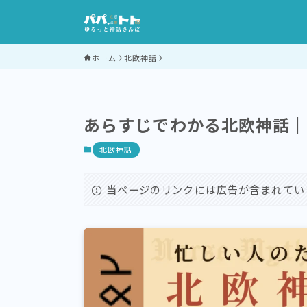
ホーム
北欧神話
あらすじでわかる北欧神話
北欧神話
当ページのリンクには広告が含まれてい