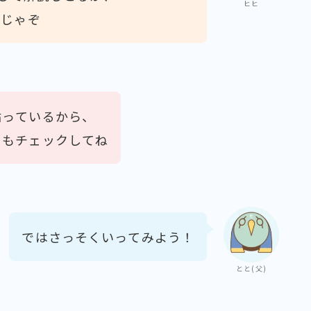
ヒヒ
Kじゃぞ
貼っているから、
らもチェックしてね
ではさっそくいってみよう！
とと(父)