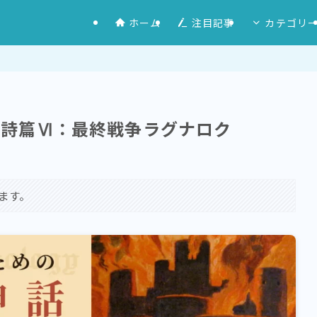
ホーム
注目記事
カテゴリ
｜詩篇Ⅵ：最終戦争ラグナロク
ます。