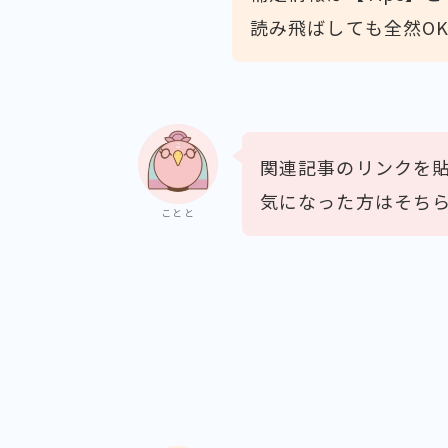
読み飛ばしても全然O
関連記事のリンクを
気になった方はそち
ことと