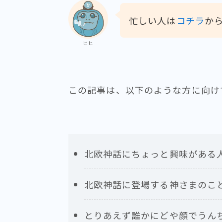
忙しい人は
コチラ
か
ヒヒ
この記事は、以下のような方に向け
北欧神話にちょっと興味がある
北欧神話に登場する神さまのこ
とりあえず誰かにどや顔でうん