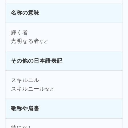
名称の意味
輝く者
光明なる者
など
その他の日本語表記
スキルニル
スキルニール
など
敬称や肩書
特になし