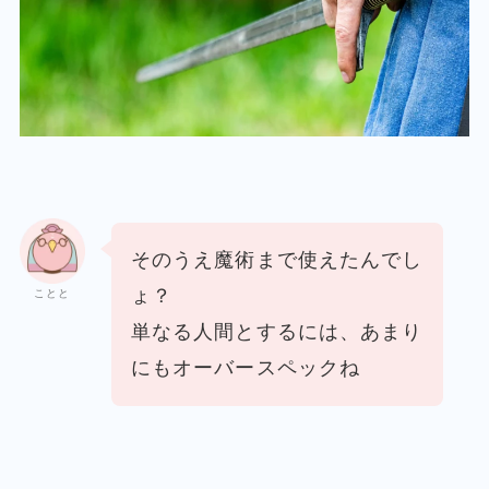
そのうえ魔術まで使えたんでし
ょ？
ことと
単なる人間とするには、あまり
にもオーバースペックね