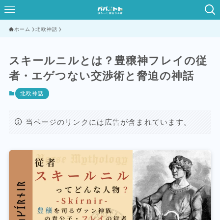
ホーム
北欧神話
スキールニルとは？豊穣神フレイの従
者・エゲつない交渉術と脅迫の神話
北欧神話
当ページのリンクには広告が含まれています。