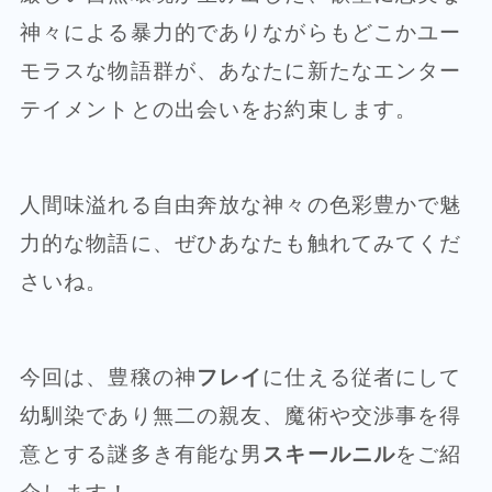
神々による暴力的でありながらもどこかユー
モラスな物語群が、あなたに新たなエンター
テイメントとの出会いをお約束します。
人間味溢れる自由奔放な神々の色彩豊かで魅
力的な物語に、ぜひあなたも触れてみてくだ
さいね。
今回は、豊穣の神
フレイ
に仕える従者にして
幼馴染であり無二の親友、魔術や交渉事を得
意とする謎多き有能な男
スキールニル
をご紹