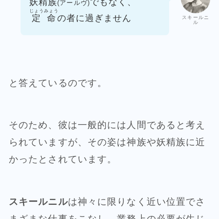
妖精族
でもなく、
(アールヴ)
じょうみょう
定命
の者に過ぎません
スキールニ
ル
と答えているのです。
そのため、彼は一般的には人間であると考え
られていますが、その姿は神族や妖精族に近
かったとされています。
スキールニル
は神々に限りなく近い位置でさ
まざまな仕事をこなし、業務上の必要が生じ