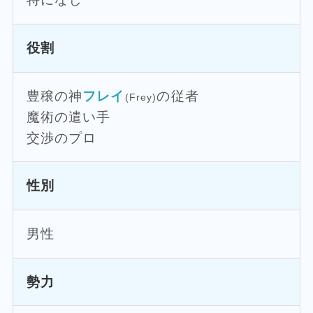
役割
豊穣の神
フレイ
の従者
(Frey)
魔術の遣い手
交渉のプロ
性別
男性
勢力