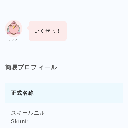
いくぜっ！
ことと
簡易プロフィール
正式名称
スキールニル
Skírnir