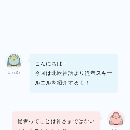
こんにちは！
今回は北欧神話より従者
スキー
とと(父)
ルニル
を紹介するよ！
従者ってことは神さまではない