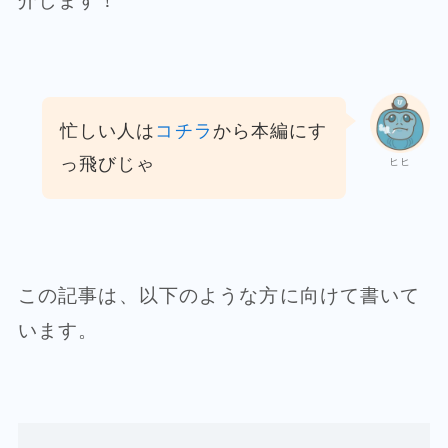
介します！
忙しい人は
コチラ
から本編にす
っ飛びじゃ
ヒヒ
この記事は、以下のような方に向けて書いて
います。