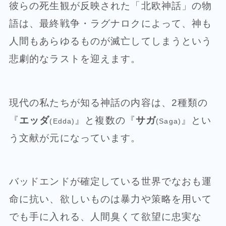
彼らの死生観が反映された「北欧神話」の物
語は、最終戦争・ラグナロクによって、神も
人間もあらゆるものが滅亡してしまうという
悲劇的なラストを迎えます。
現代の私たちが知る神話の内容は、2種類の
『
エッダ
』と複数の『
サガ
』とい
(Edda)
(Saga)
う文献が元になっています。
バッドエンドが確定している世界でなおも運
命に抗い、欲しいものは暴力や策略を用いて
でも手に入れる、人間臭くて欲望に忠実な