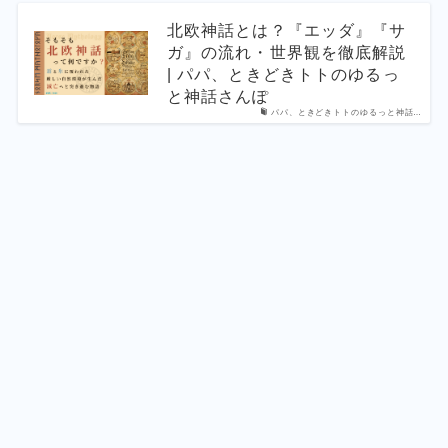
北欧神話とは？『エッダ』『サ
ガ』の流れ・世界観を徹底解説
| パパ、ときどきトトのゆるっ
と神話さんぽ
パパ、ときどきトトのゆるっと神話…