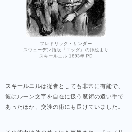
フレドリック・サンダー
スウェーデン語版『エッダ』の挿絵より
スキールニル 1893年 PD
スキールニル
は従者としても非常に有能で、
彼はルーン文字を自在に扱う魔術の遣い手で
あったほか、交渉の術にも長けていました。