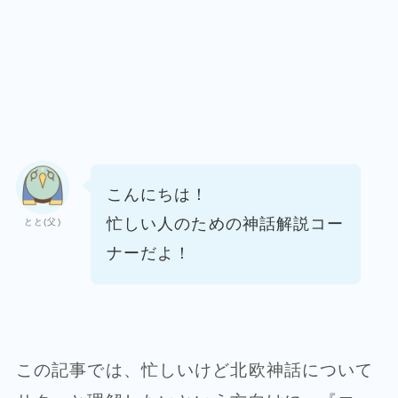
こんにちは！
忙しい人のための神話解説コー
とと(父)
ナーだよ！
この記事では、忙しいけど北欧神話について