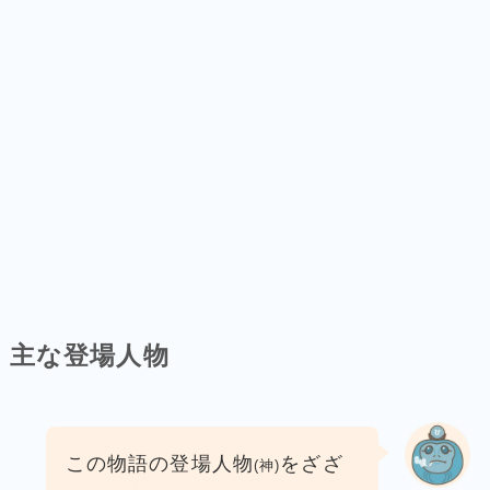
主な登場人物
この物語の登場人物
をざざ
(神)