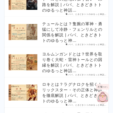
路を解説 | パパ、ときどきトト
のゆるっと神話…
パパ、ときどきトトのゆるっと神話…
テュールとは？隻腕の軍神・勇
猛にして冷静・フェンリルとの
関係を解説 | パパ、ときどきト
トのゆるっと神…
パパ、ときどきトトのゆるっと神話…
ヨルムンガンドとは？世界を取
り巻く大蛇・雷神トールとの因
縁を解説 | パパ、ときどきトト
のゆるっと神話…
パパ、ときどきトトのゆるっと神話…
ロキとは？ラグナロクを招くト
リックスター・その正体と神話
を徹底解説 | パパ、ときどきト
トのゆるっと神…
パパ、ときどきトトのゆるっと神話…