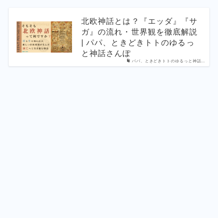
北欧神話とは？『エッダ』『サ
ガ』の流れ・世界観を徹底解説
| パパ、ときどきトトのゆるっ
と神話さんぽ
パパ、ときどきトトのゆるっと神話…