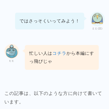
ではさっそくいってみよう！
とと(父)
忙しい人は
コチラ
から本編にす
っ飛びじゃ
ヒヒ
この記事は、以下のような方に向けて書いて
います。