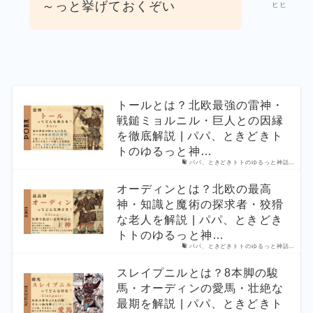
～っと挙げておくぞい
ヒヒ
トールとは？北欧最強の雷神・
戦鎚ミョルニル・巨人との因縁
を徹底解説 | パパ、ときどきト
トのゆるっと神…
パパ、ときどきトトのゆるっと神話…
オーディンとは？北欧の最高
神・知識と魔術の探求者・狡猾
な老人を解説 | パパ、ときどき
トトのゆるっと神…
パパ、ときどきトトのゆるっと神話…
スレイプニルとは？8本脚の駿
馬・オーディンの愛馬・壮絶な
最期を解説 | パパ、ときどきト