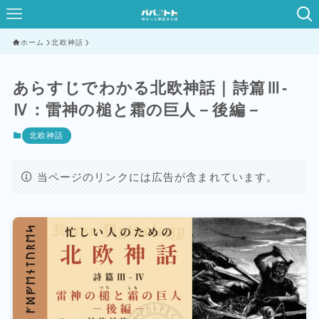
ホーム
北欧神話
あらすじでわかる北欧神話｜詩篇Ⅲ-
Ⅳ：雷神の槌と霜の巨人－後編－
北欧神話
当ページのリンクには広告が含まれています。