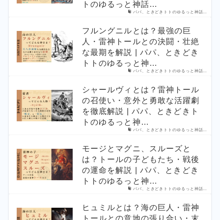
トのゆるっと神話…
パパ、ときどきトトのゆるっと神話…
フルングニルとは？最強の巨
人・雷神トールとの決闘・壮絶
な最期を解説 | パパ、ときどき
トトのゆるっと神…
パパ、ときどきトトのゆるっと神話…
シャールヴィとは？雷神トール
の召使い・意外と勇敢な活躍劇
を徹底解説 | パパ、ときどきト
トのゆるっと神…
パパ、ときどきトトのゆるっと神話…
モージとマグニ、スルーズと
は？トールの子どもたち・戦後
の運命を解説 | パパ、ときどき
トトのゆるっと神…
パパ、ときどきトトのゆるっと神話…
ヒュミルとは？海の巨人・雷神
トールとの意地の張り合い・末