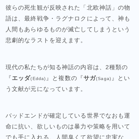
彼らの死生観が反映された「北欧神話」の物
語は、最終戦争・ラグナロクによって、神も
人間もあらゆるものが滅亡してしまうという
悲劇的なラストを迎えます。
現代の私たちが知る神話の内容は、2種類の
『
エッダ
』と複数の『
サガ
』とい
(Edda)
(Saga)
う文献が元になっています。
バッドエンドが確定している世界でなおも運
命に抗い、欲しいものは暴力や策略を用いて
でも手に入れる、人間臭くて欲望に忠実な