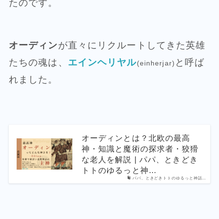
たのです。
オーディン
が直々にリクルートしてきた英雄
たちの魂は、
エインヘリヤル
と呼ば
(einherjar)
れました。
オーディンとは？北欧の最高
神・知識と魔術の探求者・狡猾
な老人を解説 | パパ、ときどき
トトのゆるっと神…
パパ、ときどきトトのゆるっと神話…