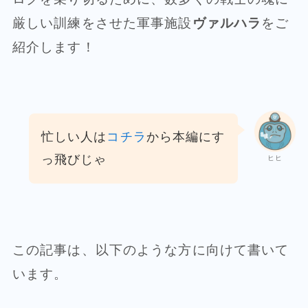
厳しい訓練をさせた軍事施設
ヴァルハラ
をご
紹介します！
忙しい人は
コチラ
から本編にす
っ飛びじゃ
ヒヒ
この記事は、以下のような方に向けて書いて
います。