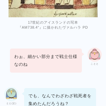
17世紀のアイスランドの写本
『AM738.4°』に描かれたヴァルハラ PD
わぉ、細かい部分まで戦士仕様
なのね
ことと
でも、なんでわざわざ戦死者を
集めたんだろうね？
とと(父)