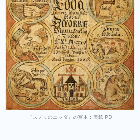
『スノリのエッダ』の写本：表紙 PD