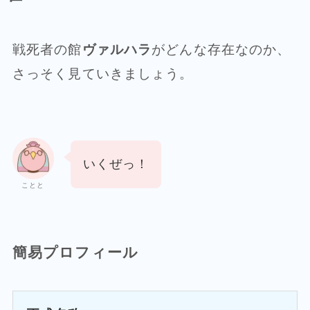
戦死者の館
ヴァルハラ
がどんな存在なのか、
さっそく見ていきましょう。
いくぜっ！
ことと
簡易プロフィール