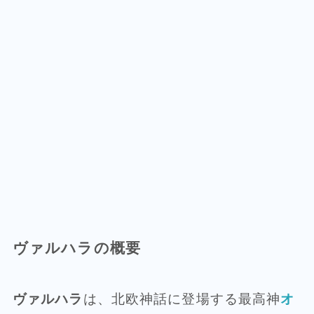
ヴァルハラの概要
ヴァルハラ
は、北欧神話に登場する最高神
オ