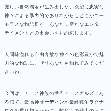
厳しい自然環境が生み出した、欲望に忠実な
神々による暴力的でありながらもどこかユー
モラスな物語群が、あなたに新たなエンター
テイメントとの出会いをお約束します。
人間味溢れる自由奔放な神々の色彩豊かで魅
力的な物語に、ぜひあなたも触れてみてくだ
さいね。
今回は、アース神族の世界アースガルズにあ
る館で、最高神
オーディン
が最終戦争ラグナ
ロクを乗り切るために、数多くの戦士の魂に