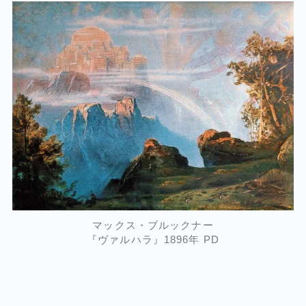
マックス・ブルックナー
『ヴァルハラ』1896年 PD