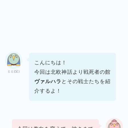
こんにちは！
今回は北欧神話より戦死者の館
とと(父)
ヴァルハラ
と
その戦士たちを紹
介するよ！