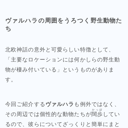
ヴァルハラの周囲をうろつく野生動物た
ち
北欧神話の意外と可愛らしい特徴として、
「主要なロケーションには何かしらの野生動
物が棲み付いている」というものがありま
す。
今回ご紹介する
ヴァルハラ
も例外ではなく、
かっぽ
その周辺では個性的な動物たちが
闊歩
してい
るので、彼らについてざっくりと簡単にまと