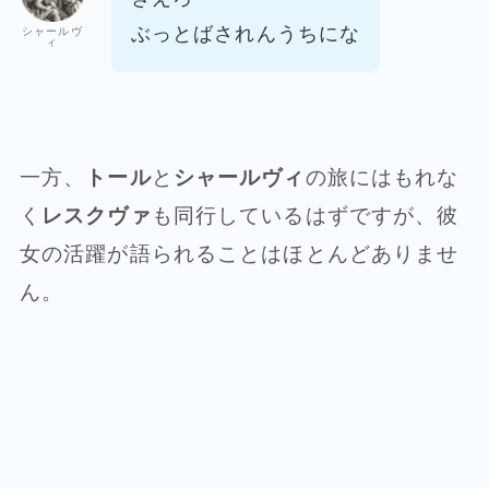
ぶっとばされんうちにな
シャールヴ
ィ
一方、
トール
と
シャールヴィ
の旅にはもれな
く
レスクヴァ
も同行しているはずですが、彼
女の活躍が語られることはほとんどありませ
ん。