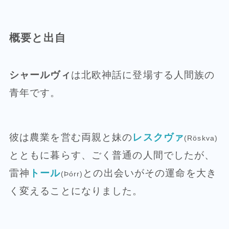
概要と出自
シャールヴィ
は北欧神話に登場する人間族の
青年です。
彼は農業を営む両親と妹の
レスクヴァ
(Röskva)
とともに暮らす、ごく普通の人間でしたが、
雷神
トール
との出会いがその運命を大き
(Þórr)
く変えることになりました。