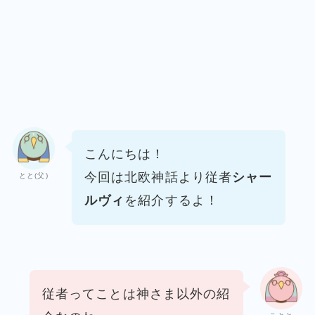
こんにちは！
今回は北欧神話より従者
シャー
とと(父)
ルヴィ
を紹介するよ！
従者ってことは神さま以外の紹