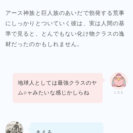
アース神族と巨人族のあいだで勃発する荒事
にしっかりとついていく彼は、実は人間の基
準で見ると、とんでもない化け物クラスの逸
材だったのかもしれません。
地球人としては最強クラスのヤ
ム○ャみたいな感じかしらね
ことと
きえろ