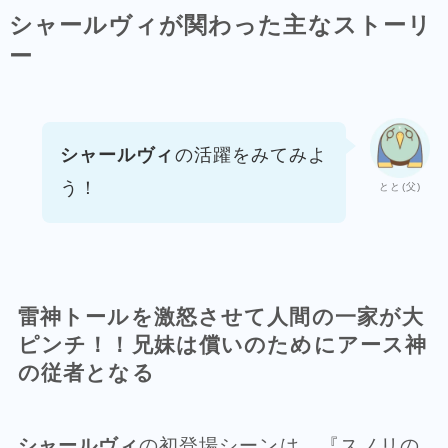
シャールヴィが関わった主なストーリ
ー
シャールヴィ
の活躍をみてみよ
う！
とと(父)
雷神トールを激怒させて人間の一家が大
ピンチ！！
兄妹は償いのためにアース神
の従者となる
シャールヴィ
の初登場シーンは、『スノリの