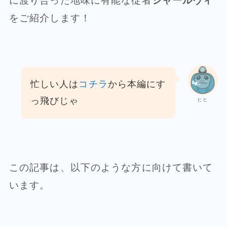
に渡り合った地味に有能な従者
シャールヴィ
をご紹介します！
忙しい人は
コチラ
から本編にす
っ飛びじゃ
ヒヒ
この記事は、以下のような方に向けて書いて
います。