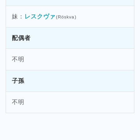
妹：
レスクヴァ
(Röskva)
配偶者
不明
子孫
不明