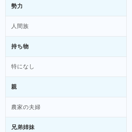
勢力
人間族
持ち物
特になし
親
農家の夫婦
兄弟姉妹