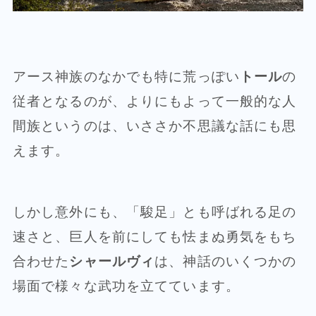
アース神族のなかでも特に荒っぽい
トール
の
従者となるのが、よりにもよって一般的な人
間族というのは、いささか不思議な話にも思
えます。
しかし意外にも、「駿足」とも呼ばれる足の
速さと、巨人を前にしても怯まぬ勇気をもち
合わせた
シャールヴィ
は、神話のいくつかの
場面で様々な武功を立てています。