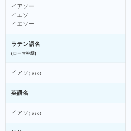
イアソー
イエソ
イエソー
ラテン語名
(ローマ神話)
イアソ
(Iaso)
英語名
イアソ
(Iaso)