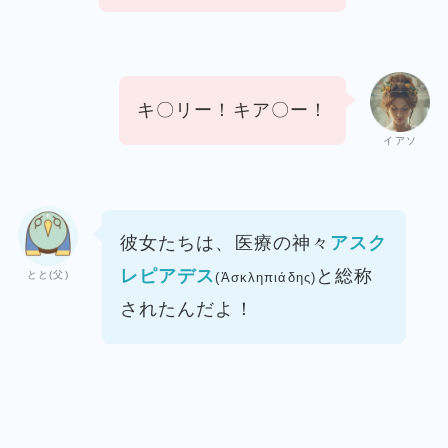
キ〇リー！キア〇ー！
イアソ
彼女たちは、医療の神々
アスク
レピアデス
と総称
とと(父)
(Ἀσκληπιάδης)
されたんだよ！