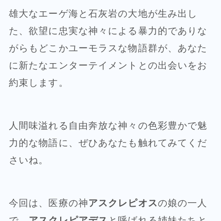
雄大なエーゲ海と石灰岩の大地が生み出し
た、欲望に忠実な神々による暴力的でありな
がらもどこかユーモラスな物語群が、あなた
に新たなエンターテイメントとの出会いをお
約束します。
人間味溢れる自由奔放な神々の色彩豊かで魅
力的な物語に、ぜひあなたも触れてみてくだ
さいね。
今回は、医療の神
アスクレピオス
の娘の一人
で、
アスクレピアデス
と呼ばれる姉妹たちと