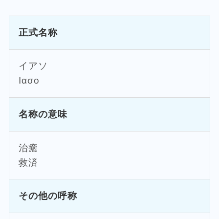
正式名称
イアソ
Ιασο
名称の意味
治癒
救済
その他の呼称