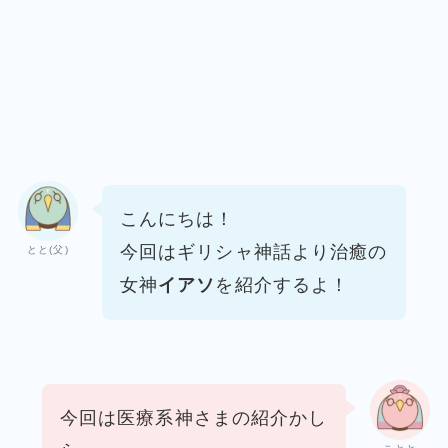
こんにちは！
今回はギリシャ神話より治癒の
とと(父)
女神
イアソ
を紹介するよ！
今回は医療系神さまの紹介かし