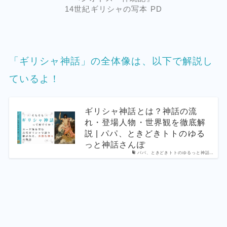
14世紀ギリシャの写本 PD
「ギリシャ神話」の全体像は、以下で解説し
ているよ！
ギリシャ神話とは？神話の流
れ・登場人物・世界観を徹底解
説 | パパ、ときどきトトのゆる
っと神話さんぽ
パパ、ときどきトトのゆるっと神話…