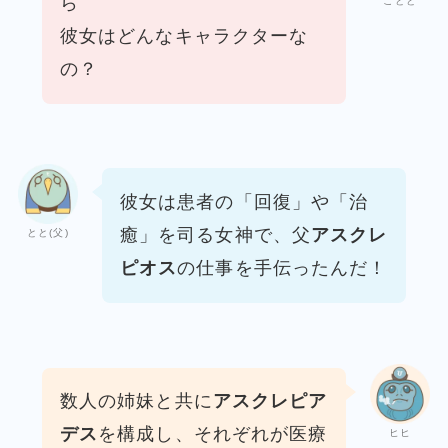
ら
ことと
彼女はどんなキャラクターな
の？
彼女は患者の「回復」や「治
癒」を司る女神で、
父
アスクレ
とと(父)
ピオス
の仕事を手伝ったんだ！
数人の姉妹と共に
アスクレピア
デス
を構成し、
それぞれが医療
ヒヒ