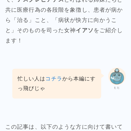
共に医療行為の各段階を象徴し、患者が病か
ら「治る」こと、「病状が快方に向かうこ
と」そのものを司った女神
イアソ
をご紹介し
ます！
忙しい人は
コチラ
から本編にす
っ飛びじゃ
ヒヒ
この記事は、以下のような方に向けて書いて