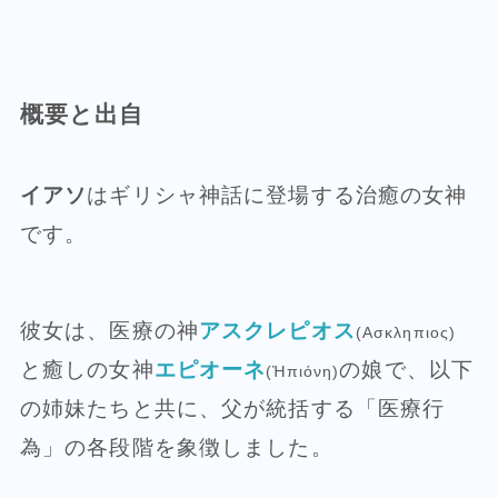
概要と出自
イアソ
はギリシャ神話に登場する治癒の女神
です。
彼女は、医療の神
アスクレピオス
(Ασκληπιος)
と癒しの女神
エピオーネ
の娘で、以下
(Ἠπιόνη)
の姉妹たちと共に、父が統括する「医療行
為」の各段階を象徴しました。