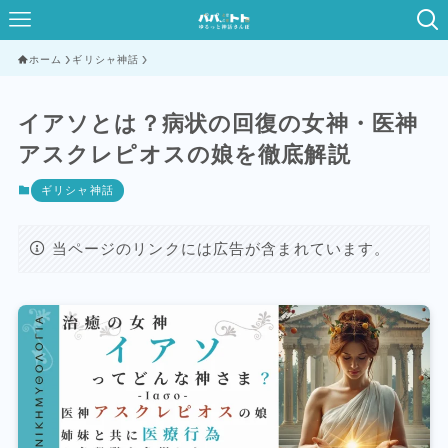
ホーム
ギリシャ神話
イアソとは？病状の回復の女神・医神
アスクレピオスの娘を徹底解説
ギリシャ神話
当ページのリンクには広告が含まれています。