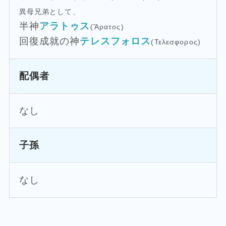
異母兄弟として、
半神
アラトゥス
(Ἄρατος)
回復成就の神
テレスフォロス
(Τελεσφορος)
配偶者
なし
子孫
なし