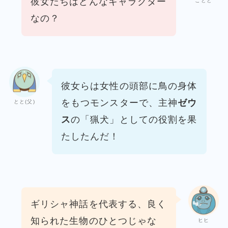
彼女たちはどんなキャラクター
ことと
なの？
彼女らは女性の頭部に鳥の身体
をもつモンスターで、
主神
ゼウ
とと(父)
ス
の「猟犬」としての役割を果
たしたんだ！
ギリシャ神話を代表する、良く
知られた生物のひとつじゃな
ヒヒ