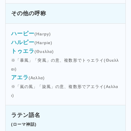
その他の呼称
ハーピー
(Harpy)
ハルピー
(Harpie)
トゥエラ
(Θυελλα)
※「暴風」「突風」の意、複数形でトゥエライ(Θυελλ
αι)
アエラ
(Αελλα)
※「嵐の風」「旋風」の意、複数形でアエライ(Αελλα
ι)
ラテン語名
(ローマ神話)