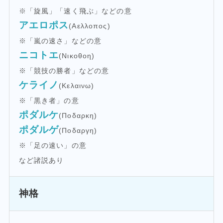
※「旋風」「速く飛ぶ」などの意
アエロポス
(Αελλοπος)
※「嵐の速さ」などの意
ニコトエ
(Νικοθοη)
※「競技の勝者」などの意
ケライノ
(Κελαινω)
※「黒き者」の意
ポダルケ
(Ποδαρκη)
ポダルゲ
(Ποδαργη)
※「足の速い」の意
など諸説あり
神格