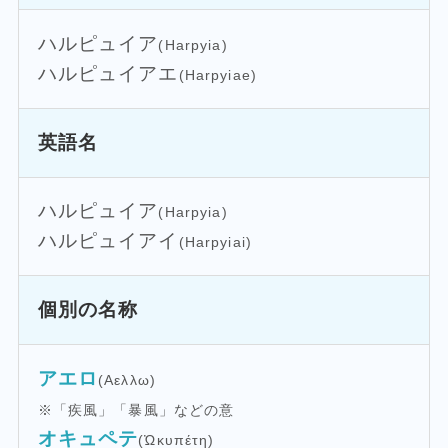
ハルピュイア
(Harpyia)
ハルピュイアエ
(Harpyiae)
英語名
ハルピュイア
(Harpyia)
ハルピュイアイ
(Harpyiai)
個別の名称
アエロ
(Αελλω)
※「疾風」「暴風」などの意
オキュペテ
(Ὠκυπέτη)