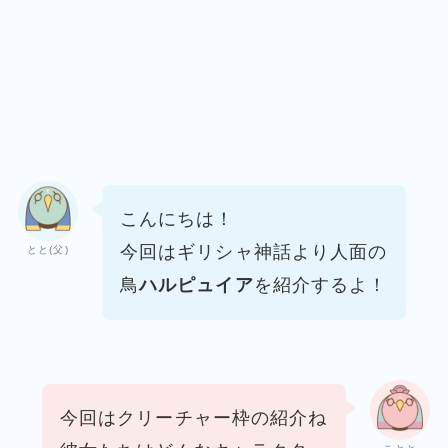
こんにちは！
今回はギリシャ神話より人面の
とと(父)
鳥
ハルピュイア
を紹介するよ！
今回はクリーチャー枠の紹介ね