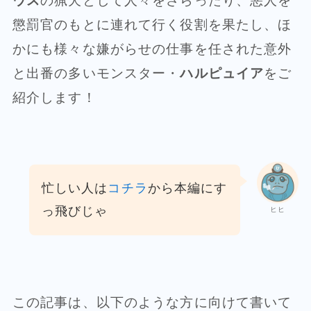
ウス
の猟犬として人々をさらったり、悪人を
懲罰官のもとに連れて行く役割を果たし、ほ
かにも様々な嫌がらせの仕事を任された意外
と出番の多いモンスター・
ハルピュイア
をご
紹介します！
忙しい人は
コチラ
から本編にす
っ飛びじゃ
ヒヒ
この記事は、以下のような方に向けて書いて