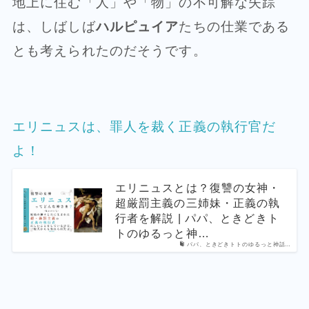
地上に住む「人」や「物」の不可解な失踪
は、しばしば
ハルピュイア
たちの仕業である
とも考えられたのだそうです。
エリニュスは、罪人を裁く正義の執行官だ
よ！
エリニュスとは？復讐の女神・
超厳罰主義の三姉妹・正義の執
行者を解説 | パパ、ときどきト
トのゆるっと神…
パパ、ときどきトトのゆるっと神話…