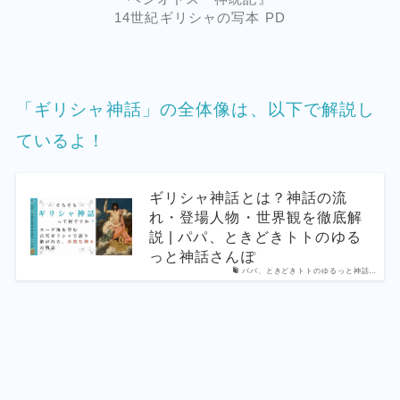
14世紀ギリシャの写本 PD
「ギリシャ神話」の全体像は、以下で解説し
ているよ！
ギリシャ神話とは？神話の流
れ・登場人物・世界観を徹底解
説 | パパ、ときどきトトのゆる
っと神話さんぽ
パパ、ときどきトトのゆるっと神話…