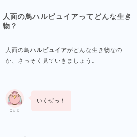
人面の鳥ハルピュイアってどんな生き
物？
人面の鳥
ハルピュイア
がどんな生き物なの
か、さっそく見ていきましょう。
いくぜっ！
ことと