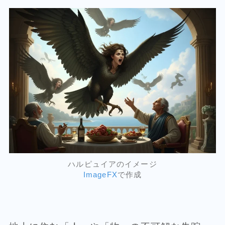
ハルピュイアのイメージ
ImageFX
で作成