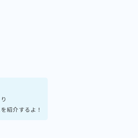
より
ス
を紹介するよ！