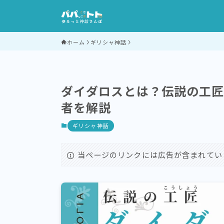
ホーム
ギリシャ神話
ダイダロスとは？伝説の工
者を解説
ギリシャ神話
当ページのリンクには広告が含まれてい