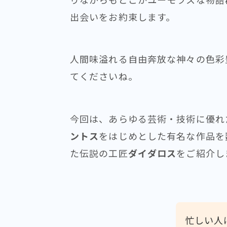
出会いをお約束します。
人間味溢れる自由奔放な神々の色彩
てくださいね。
今回は、あらゆる芸術・技術に優れ
ントス
をはじめとした有名な作品を
た伝説の工匠
ダイダロス
をご紹介し
忙しい人