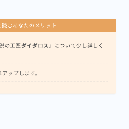
を読むあなたのメリット
説の工匠
ダイダロス
」について少し詳しく
1アップします。