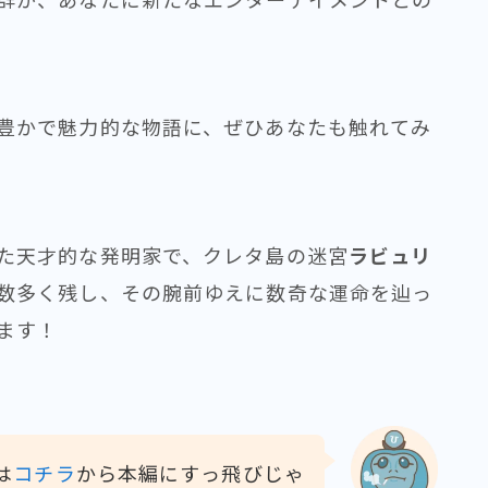
豊かで魅力的な物語に、ぜひあなたも触れてみ
た天才的な発明家で、クレタ島の迷宮
ラビュリ
数多く残し、その腕前ゆえに数奇な運命を辿っ
ます！
は
コチラ
から本編にすっ飛びじゃ