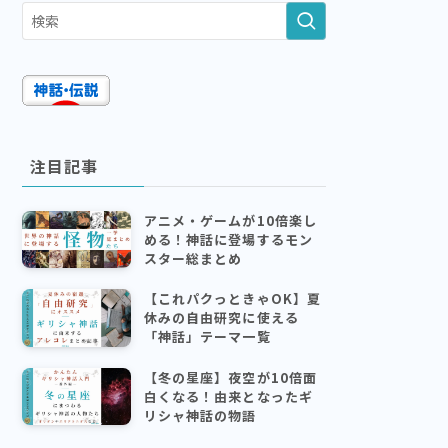
注目記事
アニメ・ゲームが10倍楽し
める！神話に登場するモン
スター総まとめ
【これパクっときゃOK】夏
休みの自由研究に使える
「神話」テーマ一覧
【冬の星座】夜空が10倍面
白くなる！由来となったギ
リシャ神話の物語