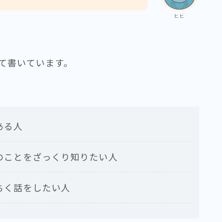
ヒヒ
て書いています。
ある人
のことをざっくり知りたい人
ちく話をしたい人