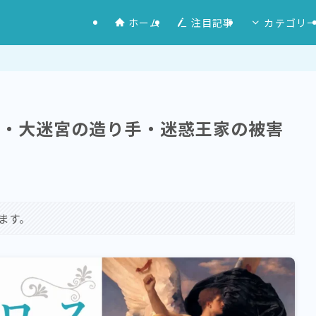
ホーム
注目記事
カテゴリ
匠・大迷宮の造り手・迷惑王家の被害
ます。