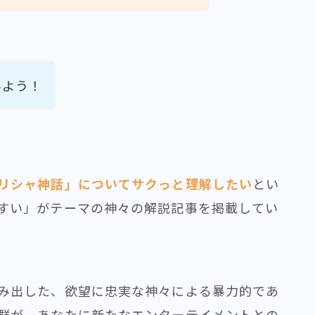
みよう！
リシャ神話」についてサクっと理解したい
とい
すい」がテーマの神々の解説記事を掲載してい
み出した、欲望に忠実な神々による暴力的であ
群が、あなたに新たなエンターテイメントとの