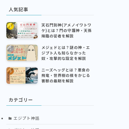
人気記事
天石門別神(アメノイワトワ
ケ)とは？門の守護神・天孫
降臨の従者を解説
メジェドとは？謎の神・エ
ジプト人も知らなかった
奴・攻撃的な設定を解説
ニーズヘッグとは？悪食の
飛竜・世界樹の根をかじる
害獣の最期を解説
カテゴリー
エジプト神話