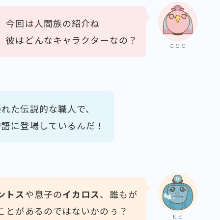
今回は人間族の紹介ね
彼はどんなキャラクターなの？
ことと
優れた伝説的な職人で、
物語に登場しているんだ！
ントス
や息子の
イカロス
、誰もが
ことがあるのではないかのぅ？
ヒヒ