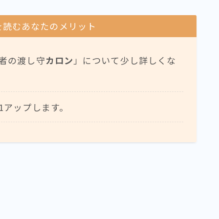
を読むあなたのメリット
者の渡し守
カロン
」について少し詳しくな
1アップします。