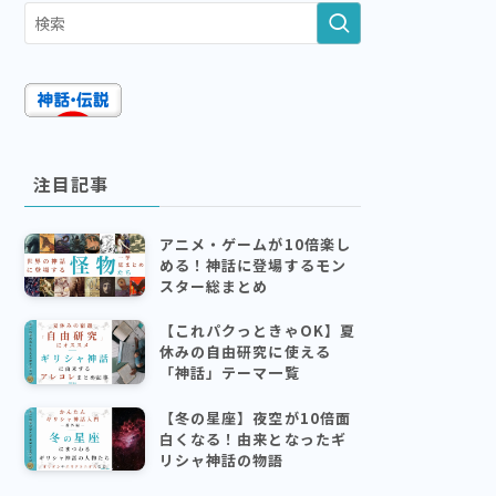
注目記事
アニメ・ゲームが10倍楽し
める！神話に登場するモン
スター総まとめ
【これパクっときゃOK】夏
休みの自由研究に使える
「神話」テーマ一覧
【冬の星座】夜空が10倍面
白くなる！由来となったギ
リシャ神話の物語