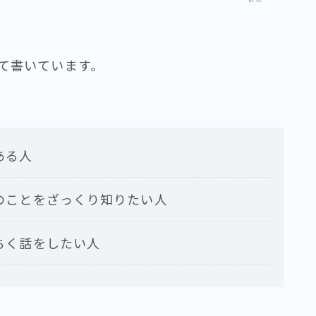
て書いています。
ある人
のことをざっくり知りたい人
ちく話をしたい人