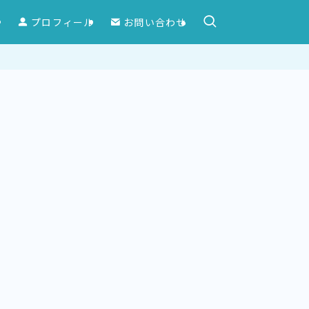
ー
プロフィール
お問い合わせ