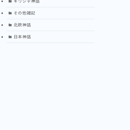
ギリシャ神話
その他雑記
北欧神話
日本神話