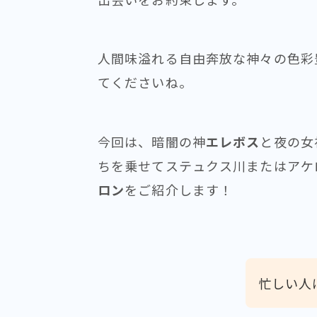
人間味溢れる自由奔放な神々の色彩
てくださいね。
今回は、暗闇の神
エレボス
と夜の女
ちを乗せてステュクス川またはアケ
ロン
をご紹介します！
忙しい人