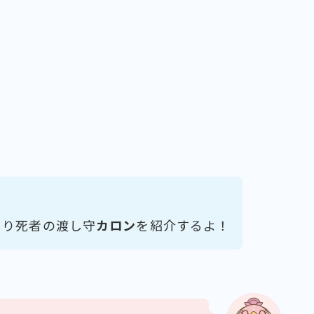
より死者の渡し守
カロン
を紹介するよ！