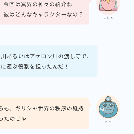
今回は冥界の神々の紹介ね
彼はどんなキャラクターなの？
ことと
ス川あるいはアケロン川の渡し守で、
」に運ぶ役割を担ったんだ！
らも、ギリシャ世界の秩序の維持
ったのじゃ
ヒヒ