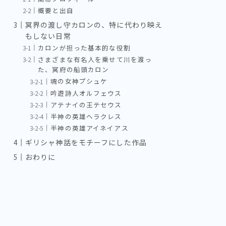
概要と出自
冥界の渡し守カロンの、特に代わり映え
もしない日常
カロンが担った基本的な役割
さまざまな有名人を乗せて川を渡っ
た、冥府の船頭カロン
魂の女神プシュケ
吟遊詩人オルフェウス
アテナイの王テセウス
半神の英雄ヘラクレス
半神の英雄アイネイアス
ギリシャ神話をモチーフにした作品
おわりに