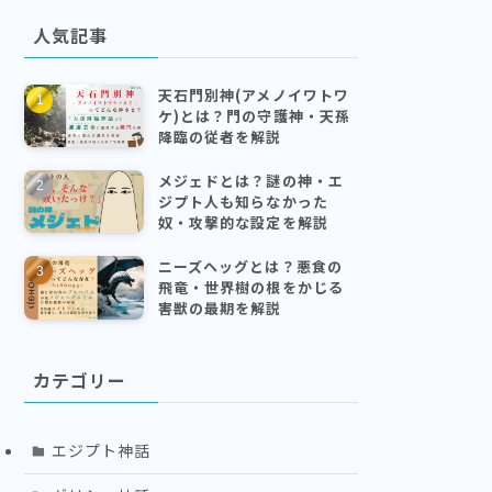
人気記事
天石門別神(アメノイワトワ
ケ)とは？門の守護神・天孫
降臨の従者を解説
メジェドとは？謎の神・エ
ジプト人も知らなかった
奴・攻撃的な設定を解説
ニーズヘッグとは？悪食の
飛竜・世界樹の根をかじる
害獣の最期を解説
カテゴリー
エジプト神話