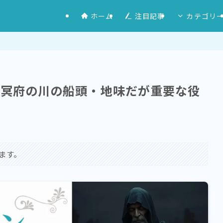
ホーム
注目記事
カテゴリ
・冥府の川の船頭・地味だが重要な役
ます。