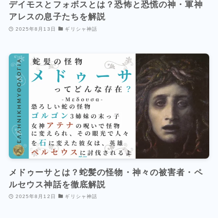
デイモスとフォボスとは？恐怖と恐慌の神・軍神
アレスの息子たちを解説
2025年8月13日
ギリシャ神話
メドゥーサとは？蛇髪の怪物・神々の被害者・ペ
ルセウス神話を徹底解説
2025年8月12日
ギリシャ神話