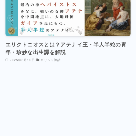
エリクトニオスとは？アテナイ王・半人半蛇の青
年・珍妙な出生譚を解説
2025年8月10日
ギリシャ神話