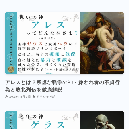
アレスとは？残虐な戦争の神・嫌われ者の不貞行
為と敗北列伝を徹底解説
2025年8月5日
ギリシャ神話