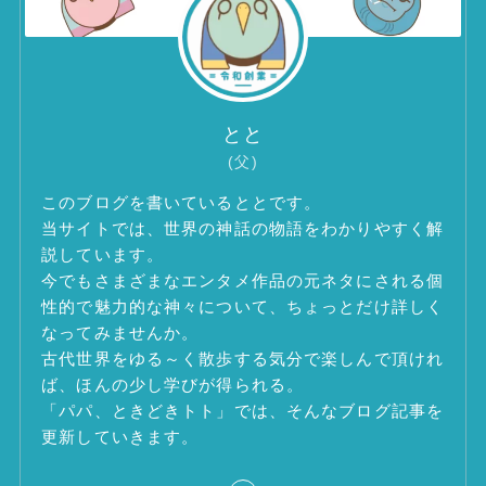
とと
(父)
このブログを書いているととです。
当サイトでは、世界の神話の物語をわかりやすく解
説しています。
今でもさまざまなエンタメ作品の元ネタにされる個
性的で魅力的な神々について、ちょっとだけ詳しく
なってみませんか。
古代世界をゆる～く散歩する気分で楽しんで頂けれ
ば、ほんの少し学びが得られる。
「パパ、ときどきトト」では、そんなブログ記事を
更新していきます。