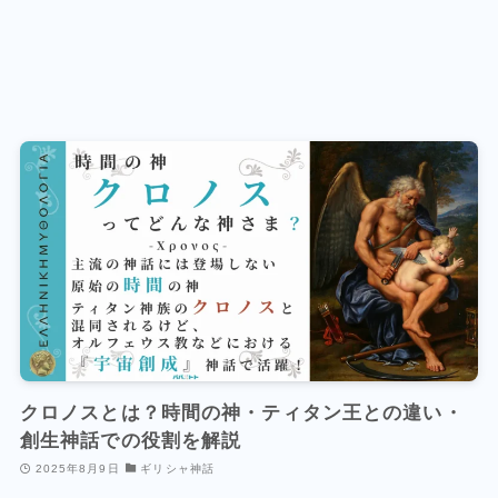
クロノスとは？時間の神・ティタン王との違い・
創生神話での役割を解説
2025年8月9日
ギリシャ神話