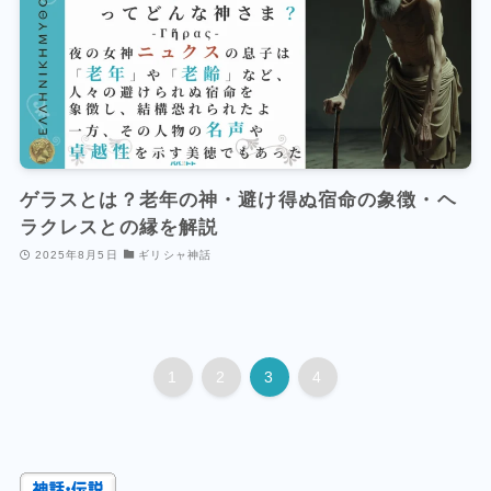
ゲラスとは？老年の神・避け得ぬ宿命の象徴・ヘ
ラクレスとの縁を解説
2025年8月5日
ギリシャ神話
1
2
3
4