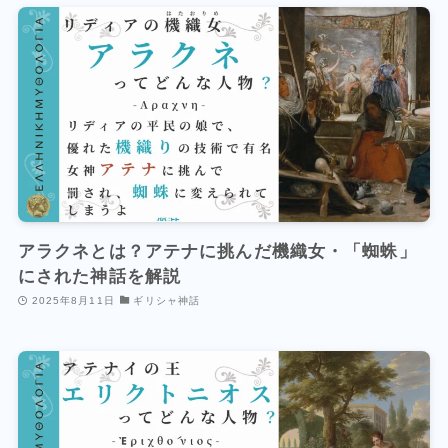
アラクネとは？アテナに挑んだ機織女・「蜘蛛」
にされた神話を解説
2025年8月11日
ギリシャ神話