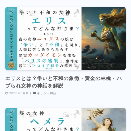
エリスとは？争いと不和の象徴・黄金の林檎・ハ
ブられ女神の神話を解説
2025年8月8日
ギリシャ神話