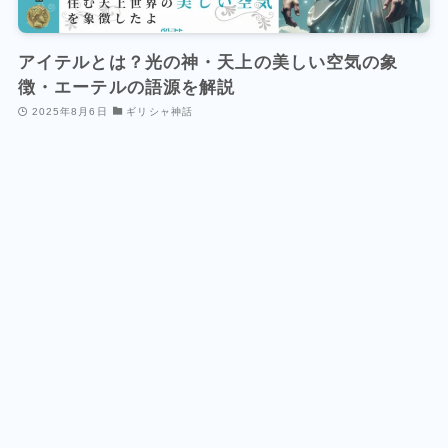
アイテルとは？光の神・天上の美しい空気の象
徴・エーテルの語源を解説
2025年8月6日
ギリシャ神話