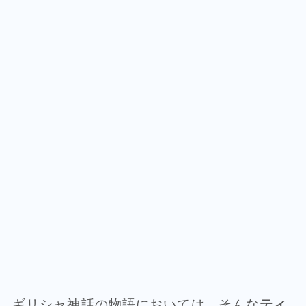
ギリシャ神話の物語においては、そんな
ティ