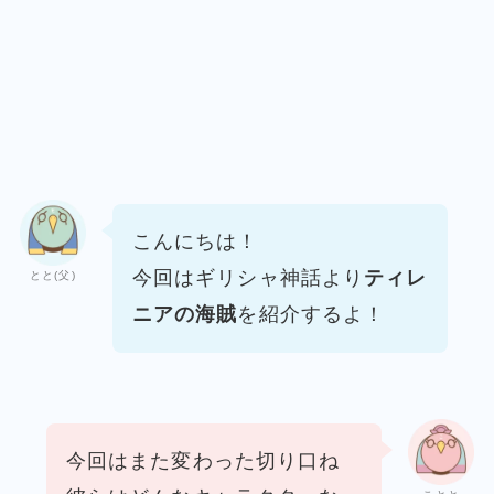
こんにちは！
今回はギリシャ神話より
ティレ
とと(父)
ニアの海賊
を紹介するよ！
今回はまた変わった切り口ね