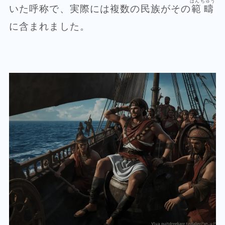
はんちゅう
いた呼称で、実際には複数の民族がその
範疇
に含まれました。