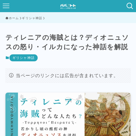
ホーム
ギリシャ神話
ティレニアの海賊とは？ディオニュソ
スの怒り・イルカになった神話を解説
ギリシャ神話
当ページのリンクには広告が含まれています。