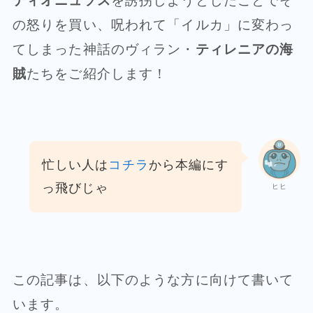
ディオニュソス
を誘拐しようとしたことでそ
の怒りを買い、呪われて「イルカ」に変わっ
てしまった神話のヴィラン・
ティレニアの海
賊
たちをご紹介します！
忙しい人は
コチラ
から本編にす
っ飛びじゃ
ヒヒ
この記事は、以下のような方に向けて書いて
います。