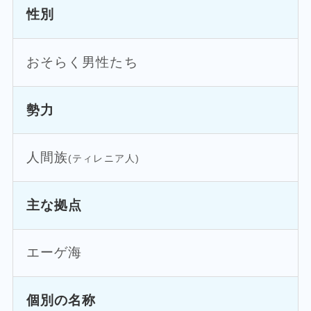
性別
おそらく男性たち
勢力
人間族
(ティレニア人)
主な拠点
エーゲ海
個別の名称