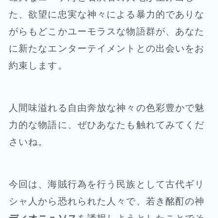
た、欲望に忠実な神々による暴力的でありな
がらもどこかユーモラスな物語群が、あなた
に新たなエンターテイメントとの出会いをお
約束します。
人間味溢れる自由奔放な神々の色彩豊かで魅
力的な物語に、ぜひあなたも触れてみてくだ
さいね。
今回は、海賊行為を行う民族として古代ギリ
シャ人から恐れられた人々で、若き酩酊の神