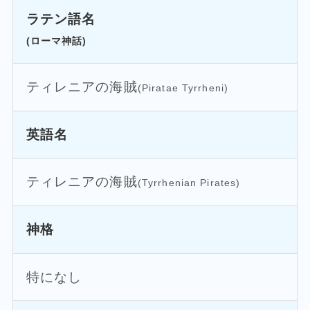
ラテン語名
(ローマ神話)
ティレニアの海賊
(Piratae Tyrrheni)
英語名
ティレニアの海賊
(Tyrrhenian Pirates)
神格
特になし