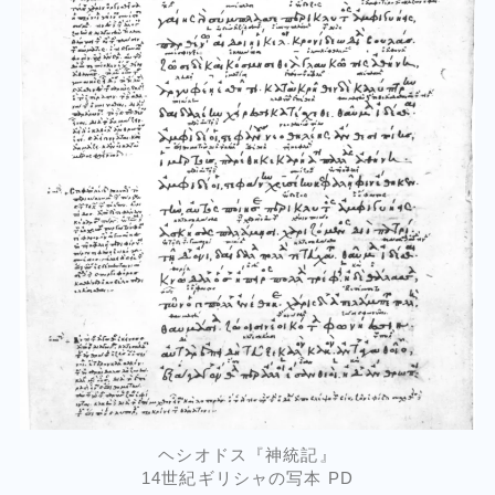
ヘシオドス『神統記』
14世紀ギリシャの写本 PD