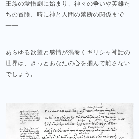
王族の愛憎劇に始まり、神々の争いや英雄た
ちの冒険、時に神と人間の禁断の関係まで
——
あらゆる欲望と感情が渦巻くギリシャ神話の
世界は、きっとあなたの心を掴んで離さない
でしょう。