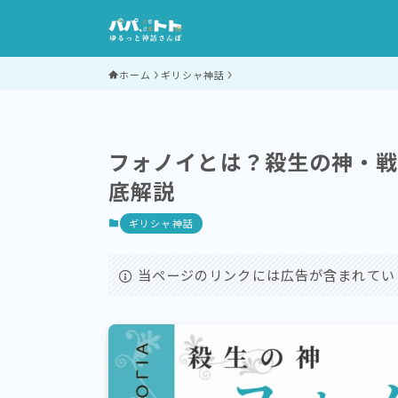
ホーム
ギリシャ神話
フォノイとは？殺生の神・
底解説
ギリシャ神話
当ページのリンクには広告が含まれてい