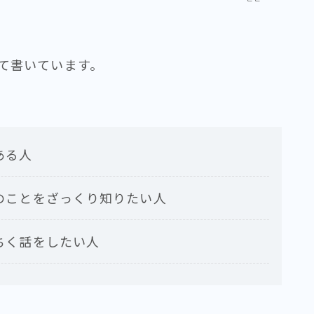
て書いています。
ある人
のことをざっくり知りたい人
ちく話をしたい人