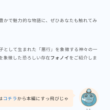
豊かで魅力的な物語に、ぜひあなたも触れてみ
子として生まれた「悪行」を象徴する神々の一
を象徴した恐ろしい存在
フォノイ
をご紹介しま
は
コチラ
から本編にすっ飛びじゃ
ヒヒ