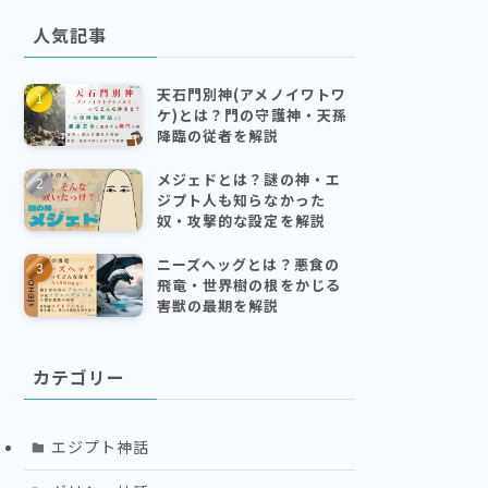
人気記事
天石門別神(アメノイワトワ
ケ)とは？門の守護神・天孫
降臨の従者を解説
メジェドとは？謎の神・エ
ジプト人も知らなかった
奴・攻撃的な設定を解説
ニーズヘッグとは？悪食の
飛竜・世界樹の根をかじる
害獣の最期を解説
カテゴリー
エジプト神話