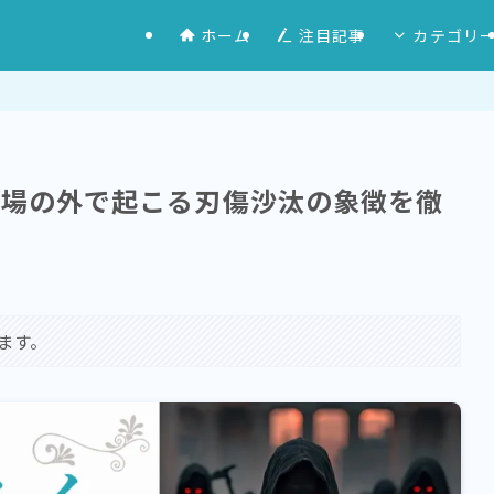
ホーム
注目記事
カテゴリ
戦場の外で起こる刃傷沙汰の象徴を徹
ます。