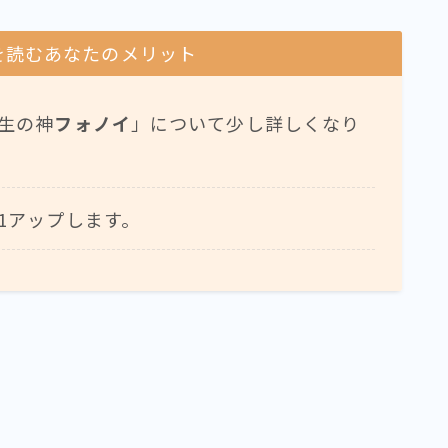
を読むあなたのメリット
生の神
フォノイ
」について少し詳しくなり
1アップします。