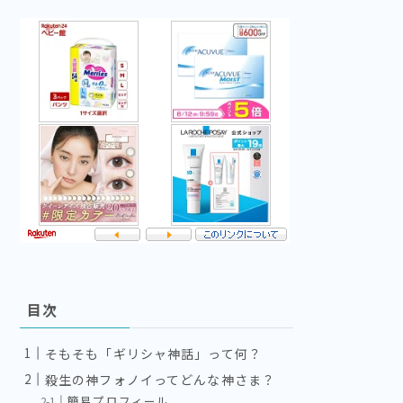
目次
そもそも「ギリシャ神話」って何？
殺生の神フォノイってどんな神さま？
簡易プロフィール