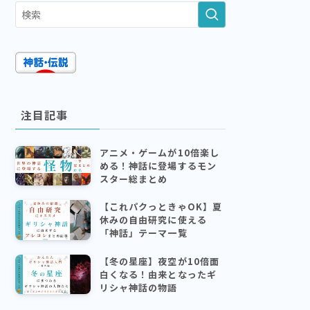
注目記事
アニメ・ゲームが10倍楽し
める！神話に登場するモン
スター総まとめ
【これパクっときゃOK】夏
休みの自由研究に使える
「神話」テーマ一覧
【冬の星座】夜空が10倍面
白くなる！由来となったギ
リシャ神話の物語