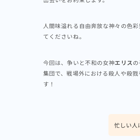
人間味溢れる自由奔放な神々の色彩
てくださいね。
今回は、争いと不和の女神
エリス
の
集団で、戦場外における殺人や殺戮
す！
忙しい人