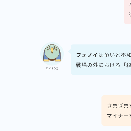
フォノイ
は争いと不
戦場の外における「
とと(父)
さまざま
マイナー