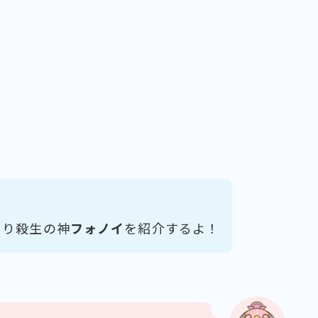
より殺生の神
フォノイ
を紹介するよ！