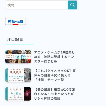
注目記事
アニメ・ゲームが10倍楽し
める！神話に登場するモン
スター総まとめ
【これパクっときゃOK】夏
休みの自由研究に使える
「神話」テーマ一覧
【冬の星座】夜空が10倍面
白くなる！由来となったギ
リシャ神話の物語