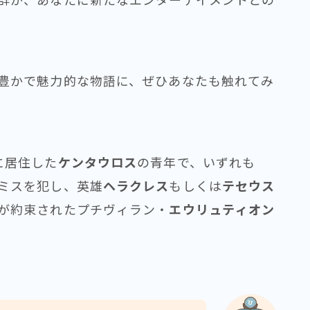
豊かで魅力的な物語に、ぜひあなたも触れてみ
に居住した
ケンタウロス
の青年で、いずれも
ミスを犯し、英雄
ヘラクレス
もしくは
テセウス
が約束されたプチヴィラン・
エウリュティオン