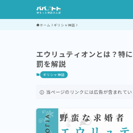
ホーム
ギリシャ神話
エウリュティオンとは？特
罰を解説
ギリシャ神話
当ページのリンクには広告が含まれてい