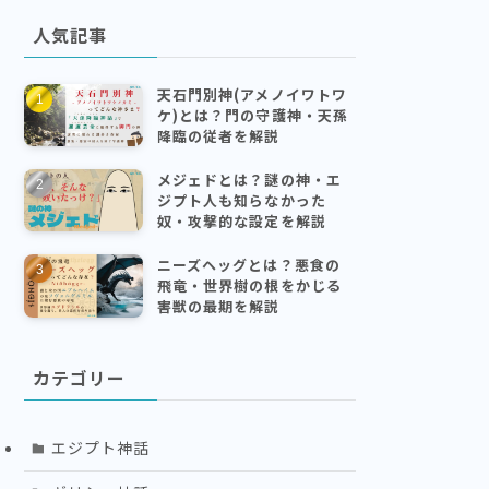
人気記事
天石門別神(アメノイワトワ
ケ)とは？門の守護神・天孫
降臨の従者を解説
メジェドとは？謎の神・エ
ジプト人も知らなかった
奴・攻撃的な設定を解説
ニーズヘッグとは？悪食の
飛竜・世界樹の根をかじる
害獣の最期を解説
カテゴリー
エジプト神話