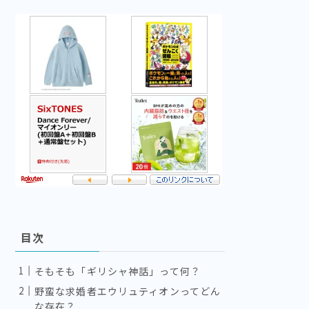
目次
そもそも「ギリシャ神話」って何？
野蛮な求婚者エウリュティオンってどん
な存在？