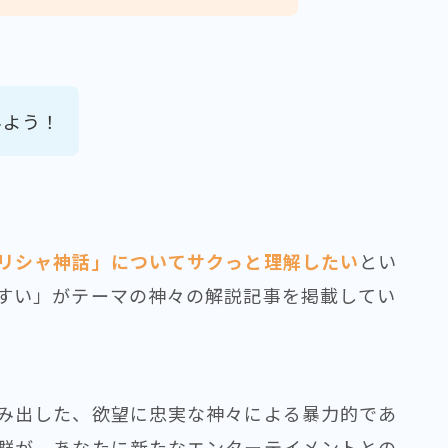
みよう！
リシャ神話」についてサクっと理解したい
とい
すい」がテーマの神々の解説記事を掲載してい
み出した、欲望に忠実な神々による暴力的であ
群が、あなたに新たなエンターテイメントとの