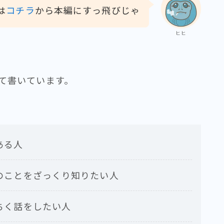
は
コチラ
から本編にすっ飛びじゃ
ヒヒ
て書いています。
ある人
のことをざっくり知りたい人
ちく話をしたい人