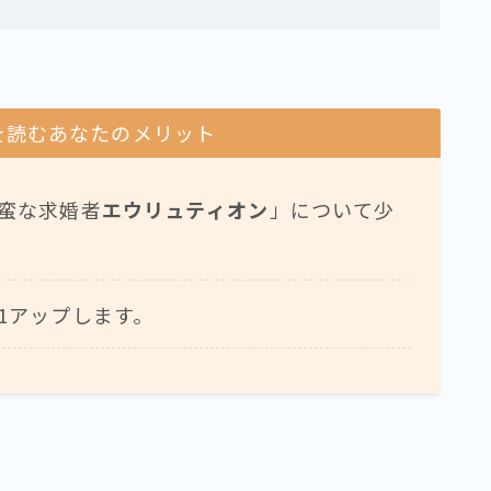
を読むあなたのメリット
蛮な求婚者
エウリュティオン
」について少
1アップします。