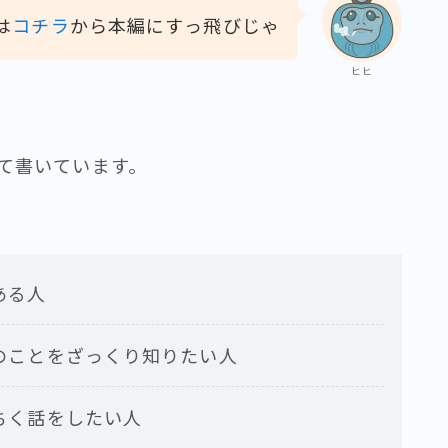
は
コチラ
から本編にすっ飛びじゃ
ヒヒ
て書いています。
ある人
のことをざっくり知りたい人
ちく話をしたい人