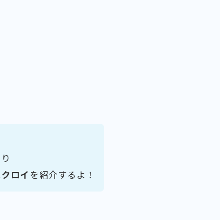
より
スクロイ
を紹介するよ！