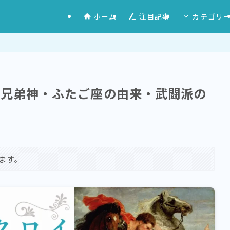
ホーム
注目記事
カテゴリ
の兄弟神・ふたご座の由来・武闘派の
ます。