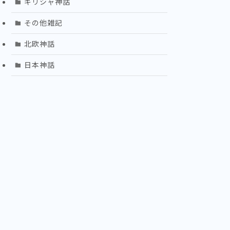
ギリシャ神話
その他雑記
北欧神話
日本神話