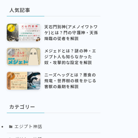
人気記事
天石門別神(アメノイワトワ
ケ)とは？門の守護神・天孫
降臨の従者を解説
メジェドとは？謎の神・エ
ジプト人も知らなかった
奴・攻撃的な設定を解説
ニーズヘッグとは？悪食の
飛竜・世界樹の根をかじる
害獣の最期を解説
カテゴリー
エジプト神話