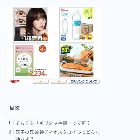
目次
そもそも「ギリシャ神話」って何？
双子の兄弟神ディオスクロイってどんな
神さま？