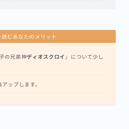
を読むあなたのメリット
子の兄弟神
ディオスクロイ
」について少し
1アップします。