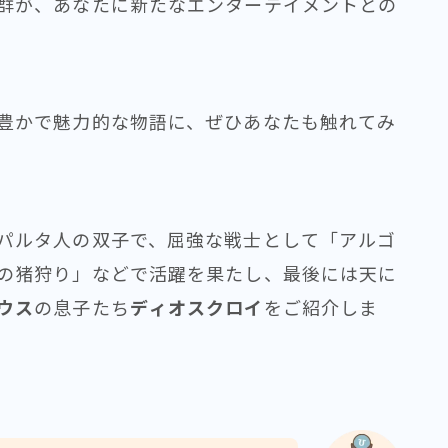
群が、あなたに新たなエンターテイメントとの
豊かで魅力的な物語に、ぜひあなたも触れてみ
パルタ人の双子で、屈強な戦士として「アルゴ
の猪狩り」などで活躍を果たし、最後には天に
ウス
の息子たち
ディオスクロイ
をご紹介しま