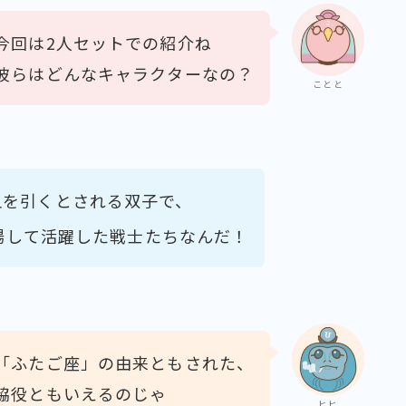
今回は2人セットでの紹介ね
彼らはどんなキャラクターなの？
ことと
血を引くとされる双子で、
場して活躍した戦士たちなんだ！
「ふたご座」の由来ともされた、
脇役ともいえるのじゃ
ヒヒ