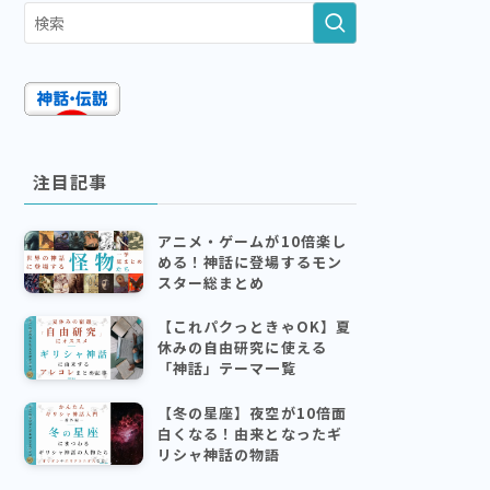
注目記事
アニメ・ゲームが10倍楽し
める！神話に登場するモン
スター総まとめ
【これパクっときゃOK】夏
休みの自由研究に使える
「神話」テーマ一覧
【冬の星座】夜空が10倍面
白くなる！由来となったギ
リシャ神話の物語