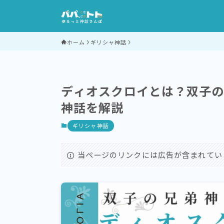
ホーム
ギリシャ神話
ディオスクロイとは？双子
神話を解説
ギリシャ神話
当ページのリンクには広告が含まれてい