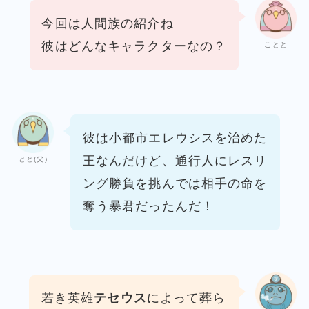
今回は人間族の紹介ね
彼はどんなキャラクターなの？
ことと
彼は小都市エレウシスを治めた
王なんだけど、通行人にレスリ
とと(父)
ング勝負を挑んでは相手の命を
奪う暴君だったんだ！
若き英雄
テセウス
によって葬ら