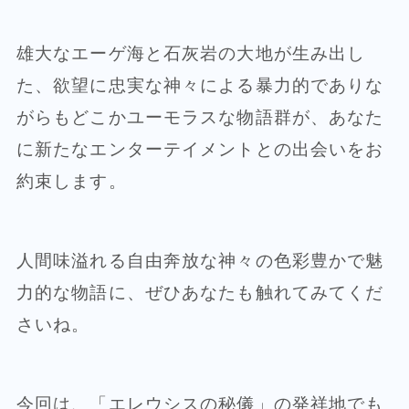
雄大なエーゲ海と石灰岩の大地が生み出し
た、欲望に忠実な神々による暴力的でありな
がらもどこかユーモラスな物語群が、あなた
に新たなエンターテイメントとの出会いをお
約束します。
人間味溢れる自由奔放な神々の色彩豊かで魅
力的な物語に、ぜひあなたも触れてみてくだ
さいね。
今回は、「エレウシスの秘儀」の発祥地でも