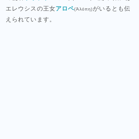
エレウシスの王女
アロペ
がいるとも伝
(Ἀλόπη)
えられています。