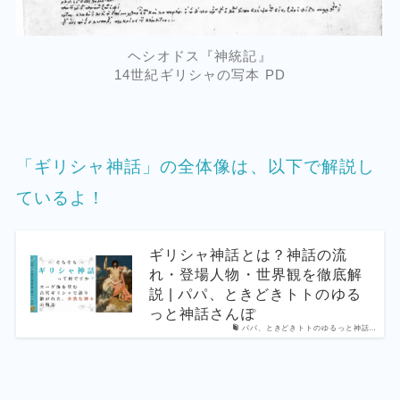
ヘシオドス『神統記』
14世紀ギリシャの写本 PD
「ギリシャ神話」の全体像は、以下で解説し
ているよ！
ギリシャ神話とは？神話の流
れ・登場人物・世界観を徹底解
説 | パパ、ときどきトトのゆる
っと神話さんぽ
パパ、ときどきトトのゆるっと神話…