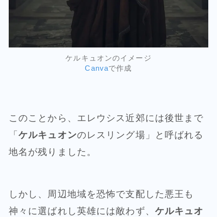
ケルキュオンのイメージ
Canva
で作成
このことから、エレウシス近郊には後世まで
「
ケルキュオン
のレスリング場」と呼ばれる
地名が残りました。
しかし、周辺地域を恐怖で支配した悪王も
神々に選ばれし英雄には敵わず、
ケルキュオ