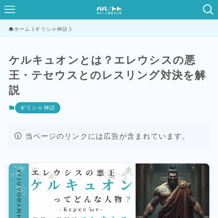
ホーム
ギリシャ神話
ケルキュオンとは？エレウシスの悪
王・テセウスとのレスリング対決を解
説
ギリシャ神話
当ページのリンクには広告が含まれています。