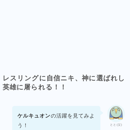
レスリングに自信ニキ、
神に選ばれし
英雄に屠られる！！
ケルキュオン
の活躍を見てみよ
う！
とと(父)