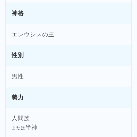
神格
エレウシスの王
性別
男性
勢力
人間族
半神
または