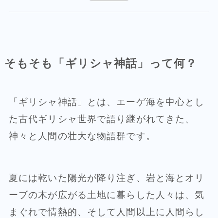
そもそも「ギリシャ神話」って何？
「ギリシャ神話」とは、エーゲ海を中心とし
た古代ギリシャ世界で語り継がれてきた、
神々と人間の壮大な物語群です。
夏には乾いた陽光が降り注ぎ、岩と海とオリ
ーブの木が広がる土地に暮らした人々は、気
まぐれで情熱的、そして人間以上に人間らし