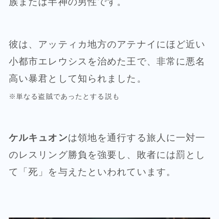
族または半神の男性です。
彼は、アッティカ地方のアテナイにほど近い
小都市エレウシスを治めた王で、非常に悪名
高い暴君として知られました。
※単なる盗賊であったとする説も
ケルキュオン
は領地を通行する旅人に一対一
のレスリング勝負を強要し、敗者には罰とし
て「死」を与えたといわれています。