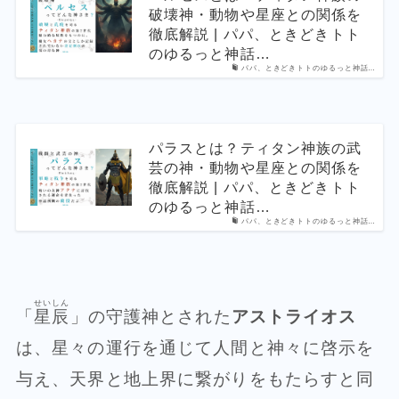
破壊神・動物や星座との関係を
徹底解説 | パパ、ときどきトト
のゆるっと神話…
パパ、ときどきトトのゆるっと神話…
パラスとは？ティタン神族の武
芸の神・動物や星座との関係を
徹底解説 | パパ、ときどきトト
のゆるっと神話…
パパ、ときどきトトのゆるっと神話…
せいしん
「
星辰
」の守護神とされた
アストライオス
は、星々の運行を通じて人間と神々に啓示を
与え、天界と地上界に繋がりをもたらすと同