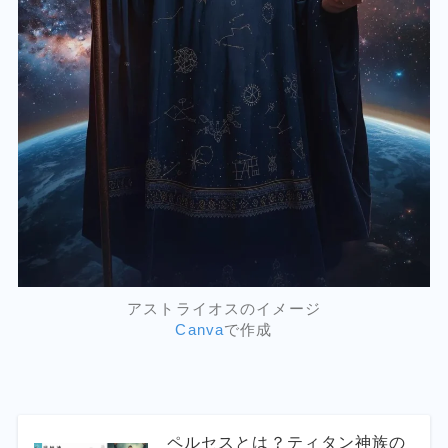
アストライオスのイメージ
Canva
で作成
ペルセスとは？ティタン神族の