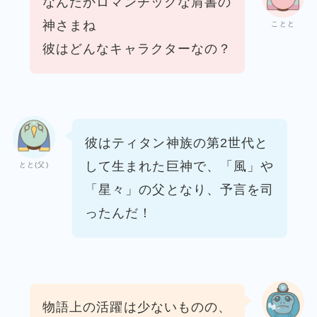
なんだかロマンチックな肩書の
神さまね
ことと
彼はどんなキャラクターなの？
彼はティタン神族の第2世代と
して生まれた巨神で、
「風」や
とと(父)
「星々」の父となり、予言を司
ったんだ！
物語上の活躍は少ないものの、