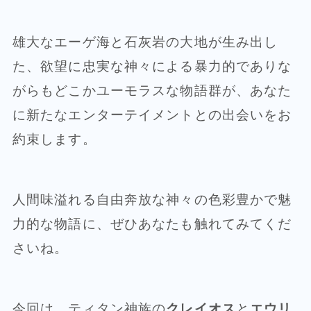
雄大なエーゲ海と石灰岩の大地が生み出し
た、欲望に忠実な神々による暴力的でありな
がらもどこかユーモラスな物語群が、あなた
に新たなエンターテイメントとの出会いをお
約束します。
人間味溢れる自由奔放な神々の色彩豊かで魅
力的な物語に、ぜひあなたも触れてみてくだ
さいね。
今回は、ティタン神族の
クレイオス
と
エウリ