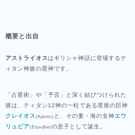
概要と出自
アストライオス
はギリシャ神話に登場するテ
ィタン神族の星神です。
「占星術」や「予言」と深く結びつけられた
彼は、ティタン12神の一柱である星座の巨神
クレイオス
と、その妻・海の女神
エウ
(Κρειος)
リュビア
の息子として誕生。
(Εὐρυβία)