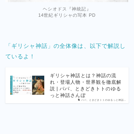
ヘシオドス『神統記』
14世紀ギリシャの写本 PD
「ギリシャ神話」の全体像は、以下で解説し
ているよ！
ギリシャ神話とは？神話の流
れ・登場人物・世界観を徹底解
説 | パパ、ときどきトトのゆる
っと神話さんぽ
パパ、ときどきトトのゆるっと神話…