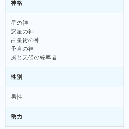
神格
星の神
惑星の神
占星術の神
予言の神
風と天候の統率者
性別
男性
勢力