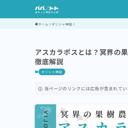
ホーム
ギリシャ神話
アスカラポスとは？冥界の
徹底解説
ギリシャ神話
当ページのリンクには広告が含まれてい