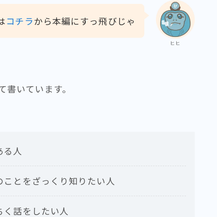
は
コチラ
から本編にすっ飛びじゃ
ヒヒ
て書いています。
ある人
のことをざっくり知りたい人
ちく話をしたい人