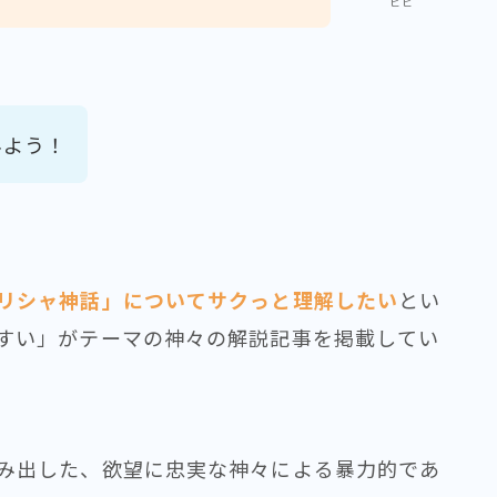
ヒヒ
みよう！
リシャ神話」についてサクっと理解したい
とい
すい」がテーマの神々の解説記事を掲載してい
み出した、欲望に忠実な神々による暴力的であ