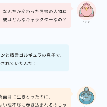
なんだか変わった肩書の人物ね
彼はどんなキャラクターなの？
ことと
ロン
と精霊
ゴルギュラ
の息子で、
任されていたんだ！
真面目に生きとったのに、
ない理不尽に巻き込まれるのじゃ