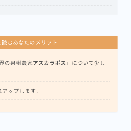
を読むあなたのメリット
界の果樹農家
アスカラポス
」について少し
1アップします。