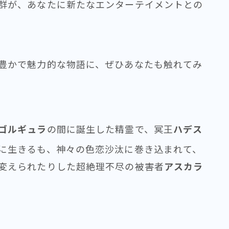
群が、あなたに新たなエンターテイメントとの
豊かで魅力的な物語に、ぜひあなたも触れてみ
ゴルギュラ
の間に誕生した精霊で、冥王
ハデス
に生きるも、神々の色恋沙汰に巻き込まれて、
変えられたりした超絶理不尽の被害者
アスカラ