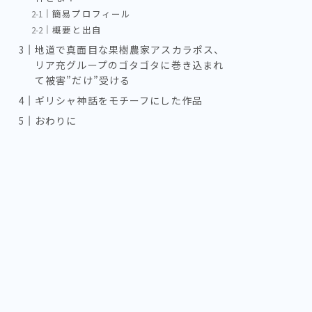
簡易プロフィール
概要と出自
地道で真面目な果樹農家アスカラポス、
リア充グループのゴタゴタに巻き込まれ
て被害”だけ”受ける
ギリシャ神話をモチーフにした作品
おわりに