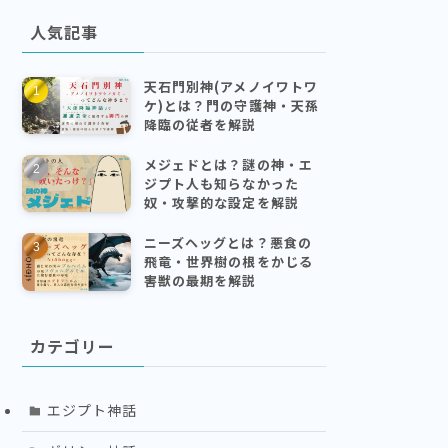
人気記事
天石門別神(アメノイワトワ
ケ)とは？門の守護神・天孫
降臨の従者を解説
メジェドとは？謎の神・エ
ジプト人も知らなかった
奴・攻撃的な設定を解説
ニーズヘッグとは？悪食の
飛竜・世界樹の根をかじる
害獣の最期を解説
カテゴリー
エジプト神話