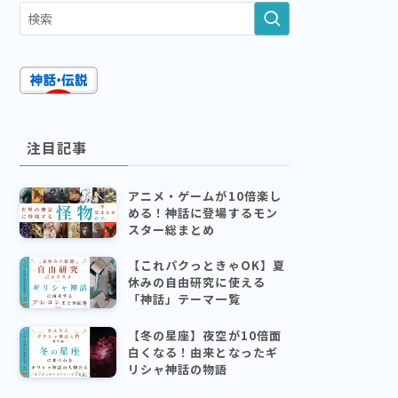
注目記事
アニメ・ゲームが10倍楽し
める！神話に登場するモン
スター総まとめ
【これパクっときゃOK】夏
休みの自由研究に使える
「神話」テーマ一覧
【冬の星座】夜空が10倍面
白くなる！由来となったギ
リシャ神話の物語