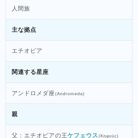
人間族
主な拠点
エチオピア
関連する星座
アンドロメダ座
(Andromeda)
親
父：エチオピアの王
ケフェウス
(Κηφεύς)