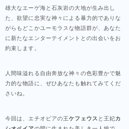
雄大なエーゲ海と石灰岩の大地が生み出し
た、欲望に忠実な神々による暴力的でありな
がらもどこかユーモラスな物語群が、あなた
に新たなエンターテイメントとの出会いをお
約束します。
人間味溢れる自由奔放な神々の色彩豊かで魅
力的な物語に、ぜひあなたも触れてみてくだ
さいね。
今回は、エチオピアの王
ケフェウス
と王妃
カ
シオペイア
の間に生まれた美しき一人娘で、