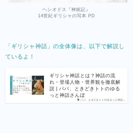
ヘシオドス『神統記』
14世紀ギリシャの写本 PD
「ギリシャ神話」の全体像は、以下で解説し
ているよ！
ギリシャ神話とは？神話の流
れ・登場人物・世界観を徹底解
説 | パパ、ときどきトトのゆる
っと神話さんぽ
パパ、ときどきトトのゆるっと神話…