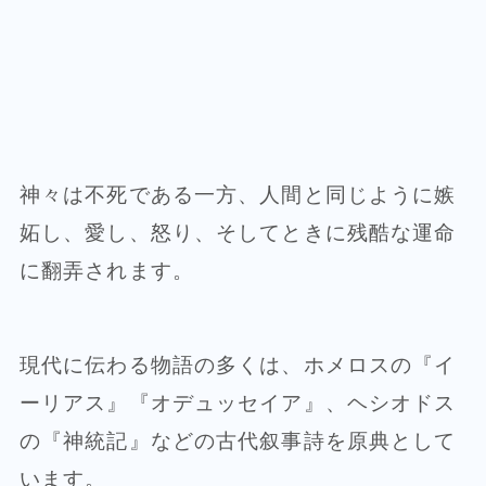
神々は不死である一方、人間と同じように嫉
妬し、愛し、怒り、そしてときに残酷な運命
に翻弄されます。
現代に伝わる物語の多くは、ホメロスの『イ
ーリアス』『オデュッセイア』、ヘシオドス
の『神統記』などの古代叙事詩を原典として
います。