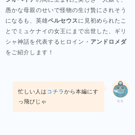
愚かな母親のせいで怪物の生け贄にされそう
になるも、英雄
ペルセウス
に見初められたこ
とでミュケナイの女王にまで出世した、ギリ
シャ神話を代表するヒロイン・
アンドロメダ
をご紹介します！
忙しい人は
コチラ
から本編にす
っ飛びじゃ
ヒヒ