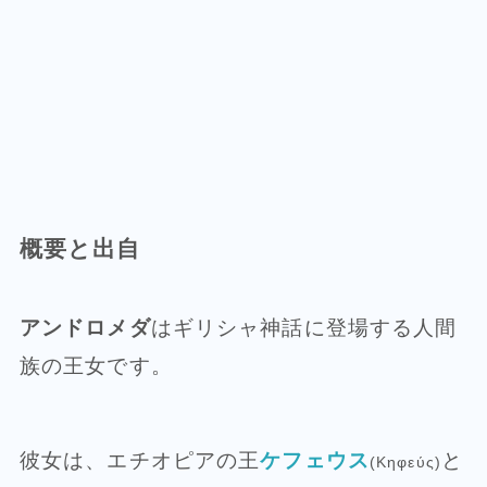
概要と出自
アンドロメダ
はギリシャ神話に登場する人間
族の王女です。
彼女は、エチオピアの王
ケフェウス
と
(Κηφεύς)