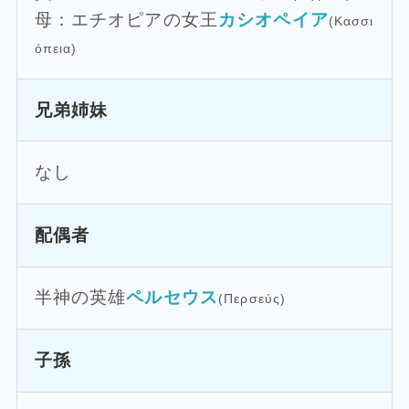
母：エチオピアの女王
カシオペイア
(Κασσι
όπεια)
兄弟姉妹
なし
配偶者
半神の英雄
ペルセウス
(Περσεύς)
子孫