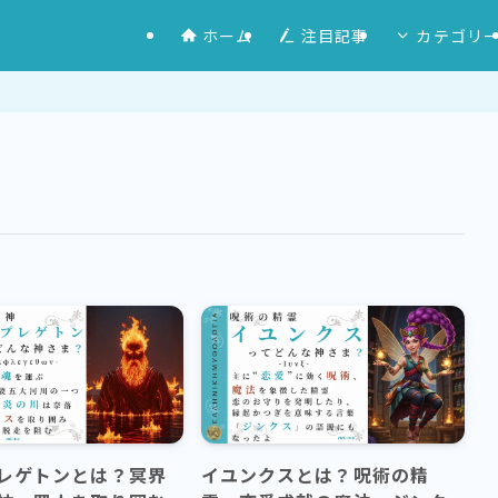
ホーム
注目記事
カテゴリ
レゲトンとは？冥界
イユンクスとは？呪術の精