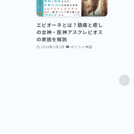
エピオーネとは？鎮痛と癒し
の女神・医神アスクレピオス
の家族を解説
2026年2月1日
ギリシャ神話
1
.