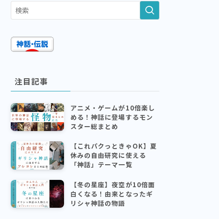
注目記事
アニメ・ゲームが10倍楽し
める！神話に登場するモン
スター総まとめ
【これパクっときゃOK】夏
休みの自由研究に使える
「神話」テーマ一覧
【冬の星座】夜空が10倍面
白くなる！由来となったギ
リシャ神話の物語