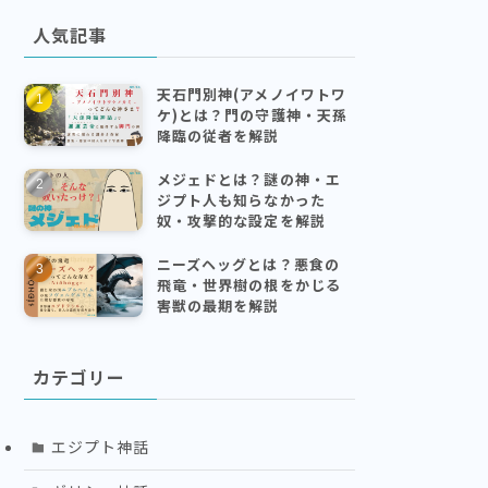
人気記事
天石門別神(アメノイワトワ
ケ)とは？門の守護神・天孫
降臨の従者を解説
メジェドとは？謎の神・エ
ジプト人も知らなかった
奴・攻撃的な設定を解説
ニーズヘッグとは？悪食の
飛竜・世界樹の根をかじる
害獣の最期を解説
カテゴリー
エジプト神話