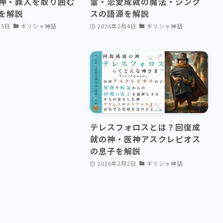
神・罪人を取り囲む
霊・恋愛成就の魔法・ジンク
を解説
スの語源を解説
月5日
ギリシャ神話
2026年2月4日
ギリシャ神話
テレスフォロスとは？回復成
就の神・医神アスクレピオス
の息子を解説
2026年2月2日
ギリシャ神話