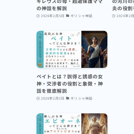
キレウスの母・超過保護ママ
の河川の
の神話を解説
炎の役割
2026年2月5日
ギリシャ神話
2026年2
ペイトとは？説得と誘惑の女
神・交渉者の役割と象徴・神
話を徹底解説
2026年2月3日
ギリシャ神話