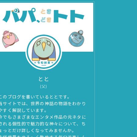
とと
(父)
このブログを書いているととです。
当サイトでは、世界の神話の物語をわかり
やすく解説しています。
今でもさまざまなエンタメ作品の元ネタに
される個性的で魅力的な神々について、ち
ょっとだけ詳しくなってみませんか。
古代世界をゆる～く散歩する気分で楽しん