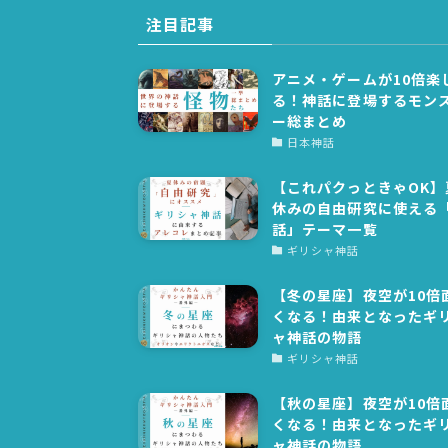
注目記事
アニメ・ゲームが10倍楽
る！神話に登場するモン
ー総まとめ
日本神話
【これパクっときゃOK】
休みの自由研究に使える
話」テーマ一覧
ギリシャ神話
【冬の星座】夜空が10倍
くなる！由来となったギ
ャ神話の物語
ギリシャ神話
【秋の星座】夜空が10倍
くなる！由来となったギ
ャ神話の物語