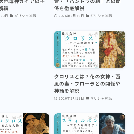
大地母神ガイアの子
霊・「パンドラの箱」との関
解説
係を徹底解説
月20日
ギリシャ神話
2026年2月19日
ギリシャ神話
クロリスとは？花の女神・西
風の妻・フローラとの関係や
神話を解説
2026年2月18日
ギリシャ神話