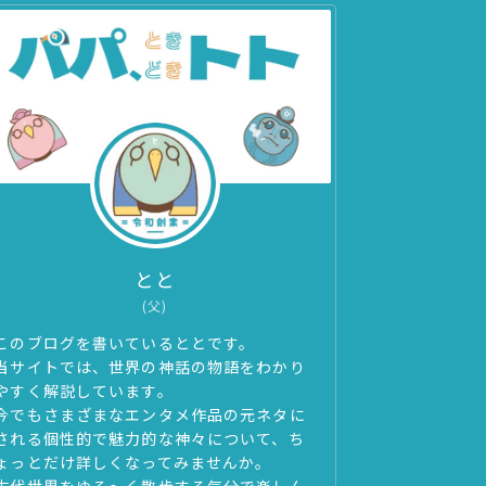
とと
(父)
このブログを書いているととです。
当サイトでは、世界の神話の物語をわかり
やすく解説しています。
今でもさまざまなエンタメ作品の元ネタに
される個性的で魅力的な神々について、ち
ょっとだけ詳しくなってみませんか。
古代世界をゆる～く散歩する気分で楽しん