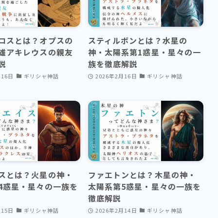
ロスとは？オプスの
スティルボンとは？水星の
雄アキレウスの親友
神・太陽系第1惑星・星々の一
説
族を徹底解説
月16日
ギリシャ神話
2026年2月16日
ギリシャ神話
スとは？火星の神・
ファエトンとは？木星の神・
4惑星・星々の一族を
太陽系第5惑星・星々の一族を
徹底解説
月15日
ギリシャ神話
2026年2月14日
ギリシャ神話