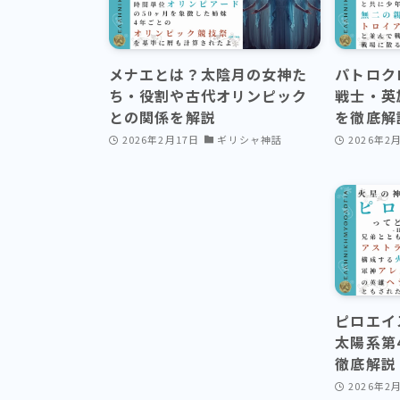
メナエとは？太陰月の女神た
パトロク
ち・役割や古代オリンピック
戦士・英
との関係を解説
を徹底解
2026年2月17日
ギリシャ神話
2026年2
ピロエイ
太陽系第
徹底解説
2026年2