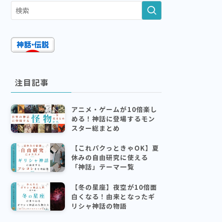
注目記事
アニメ・ゲームが10倍楽し
める！神話に登場するモン
スター総まとめ
【これパクっときゃOK】夏
休みの自由研究に使える
「神話」テーマ一覧
【冬の星座】夜空が10倍面
白くなる！由来となったギ
リシャ神話の物語