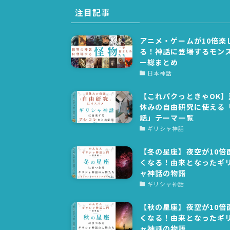
注目記事
アニメ・ゲームが10倍楽
る！神話に登場するモン
ー総まとめ
日本神話
【これパクっときゃOK】
休みの自由研究に使える
話」テーマ一覧
ギリシャ神話
【冬の星座】夜空が10倍
くなる！由来となったギ
ャ神話の物語
ギリシャ神話
【秋の星座】夜空が10倍
くなる！由来となったギ
ャ神話の物語