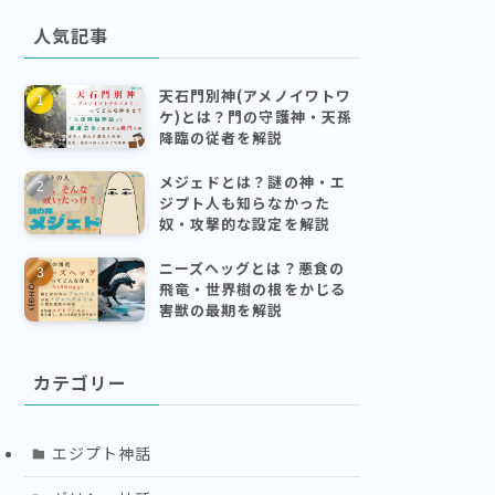
人気記事
天石門別神(アメノイワトワ
ケ)とは？門の守護神・天孫
降臨の従者を解説
メジェドとは？謎の神・エ
ジプト人も知らなかった
奴・攻撃的な設定を解説
ニーズヘッグとは？悪食の
飛竜・世界樹の根をかじる
害獣の最期を解説
カテゴリー
エジプト神話