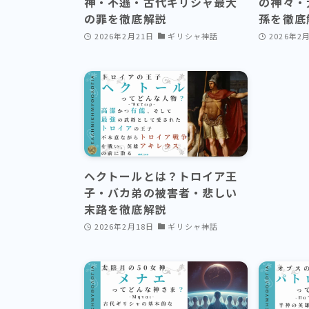
神・不遜・古代ギリシャ最大
の神々・
の罪を徹底解説
孫を徹底
2026年2月21日
ギリシャ神話
2026年2
ヘクトールとは？トロイア王
子・バカ弟の被害者・悲しい
末路を徹底解説
2026年2月18日
ギリシャ神話