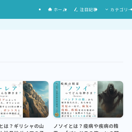
ホーム
注目記事
カテゴリ
とは？ギリシャの山
ノソイとは？疫病や疾病の精