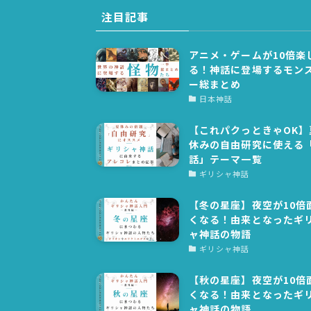
注目記事
アニメ・ゲームが10倍楽
る！神話に登場するモン
ー総まとめ
日本神話
【これパクっときゃOK】
休みの自由研究に使える
話」テーマ一覧
ギリシャ神話
【冬の星座】夜空が10倍
くなる！由来となったギ
ャ神話の物語
ギリシャ神話
【秋の星座】夜空が10倍
くなる！由来となったギ
ャ神話の物語