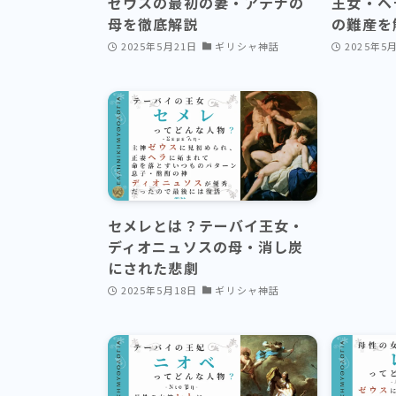
ゼウスの最初の妻・アテナの
王女・ヘ
母を徹底解説
の難産を
2025年5月21日
ギリシャ神話
2025年5
セメレとは？テーバイ王女・
ディオニュソスの母・消し炭
にされた悲劇
2025年5月18日
ギリシャ神話