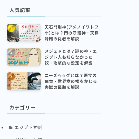
人気記事
天石門別神(アメノイワトワ
ケ)とは？門の守護神・天孫
降臨の従者を解説
メジェドとは？謎の神・エ
ジプト人も知らなかった
奴・攻撃的な設定を解説
ニーズヘッグとは？悪食の
飛竜・世界樹の根をかじる
害獣の最期を解説
カテゴリー
エジプト神話