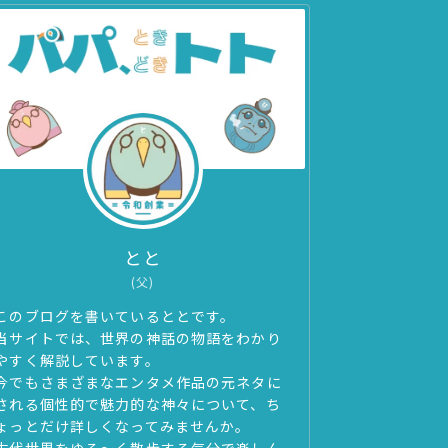
とと
(父)
このブログを書いているととです。
当サイトでは、世界の神話の物語をわかり
やすく解説しています。
今でもさまざまなエンタメ作品の元ネタに
される個性的で魅力的な神々について、ち
ょっとだけ詳しくなってみませんか。
古代世界をゆる～く散歩する気分で楽しん