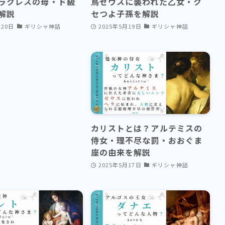
ラクレスの母・ド級
鳥ゼウスに襲われた乙女・ク
解説
セつよ子孫を解説
月20日
ギリシャ神話
2025年5月19日
ギリシャ神話
カリストとは？アルテミスの
侍女・理不尽な罰・おおぐま
座の由来を解説
2025年5月17日
ギリシャ神話