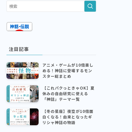
注目記事
アニメ・ゲームが10倍楽し
める！神話に登場するモン
スター総まとめ
【これパクっときゃOK】夏
休みの自由研究に使える
「神話」テーマ一覧
【冬の星座】夜空が10倍面
白くなる！由来となったギ
リシャ神話の物語