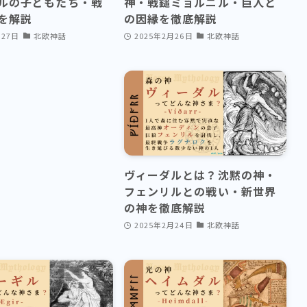
ルの子どもたち・戦
神・戦鎚ミョルニル・巨人と
を解説
の因縁を徹底解説
月27日
北欧神話
2025年2月26日
北欧神話
ヴィーダルとは？沈黙の神・
フェンリルとの戦い・新世界
の神を徹底解説
2025年2月24日
北欧神話