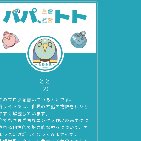
とと
(父)
このブログを書いているととです。
当サイトでは、世界の神話の物語をわかり
やすく解説しています。
今でもさまざまなエンタメ作品の元ネタに
される個性的で魅力的な神々について、ち
ょっとだけ詳しくなってみませんか。
古代世界をゆる～く散歩する気分で楽しん