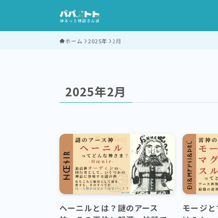
ホーム
2025年
2月
2025年2月
ヘーニルとは？謎のアース
モージと