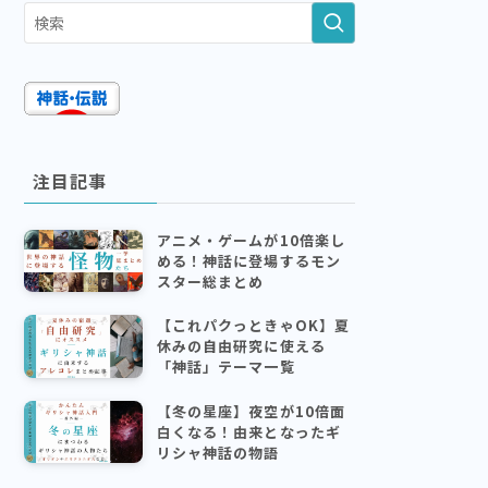
注目記事
アニメ・ゲームが10倍楽し
める！神話に登場するモン
スター総まとめ
【これパクっときゃOK】夏
休みの自由研究に使える
「神話」テーマ一覧
【冬の星座】夜空が10倍面
白くなる！由来となったギ
リシャ神話の物語