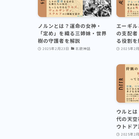
ノルンとは？運命の女神・
エーギル
「定め」を織る三姉妹・世界
の支配者
樹の守護者を解説
る役割を
2025年2月23日
北欧神話
2025年2
ウルとは
代の天空
ウトドア
2025年2