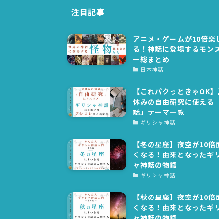
注目記事
アニメ・ゲームが10倍楽
る！神話に登場するモン
ー総まとめ
日本神話
【これパクっときゃOK】
休みの自由研究に使える
話」テーマ一覧
ギリシャ神話
【冬の星座】夜空が10倍
くなる！由来となったギ
ャ神話の物語
ギリシャ神話
【秋の星座】夜空が10倍
くなる！由来となったギ
ャ神話の物語