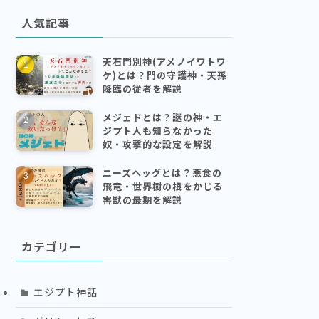
人気記事
天石門別神(アメノイワトワ
ケ)とは？門の守護神・天孫
降臨の従者を解説
メジェドとは？謎の神・エ
ジプト人も知らなかった
奴・攻撃的な設定を解説
ニーズヘッグとは？悪食の
飛竜・世界樹の根をかじる
害獣の最期を解説
カテゴリー
エジプト神話