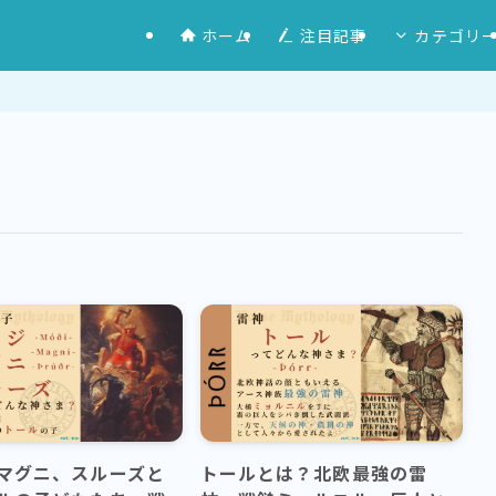
ホーム
注目記事
カテゴリ
マグニ、スルーズと
トールとは？北欧最強の雷